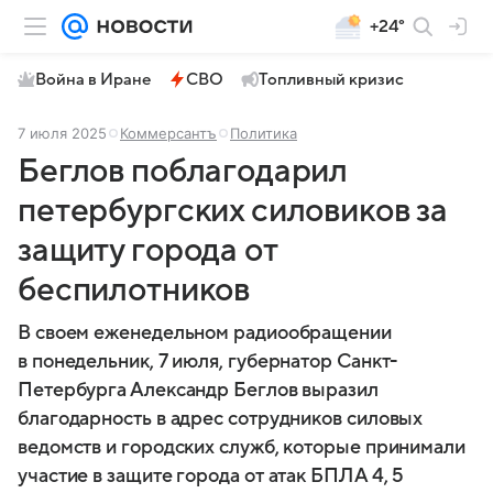
+24°
Война в Иране
СВО
Топливный кризис
7 июля 2025
Коммерсантъ
Политика
Беглов поблагодарил
петербургских силовиков за
защиту города от
беспилотников
В своем еженедельном радиообращении
в понедельник, 7 июля, губернатор Санкт-
Петербурга Александр Беглов выразил
благодарность в адрес сотрудников силовых
ведомств и городских служб, которые принимали
участие в защите города от атак БПЛА 4, 5