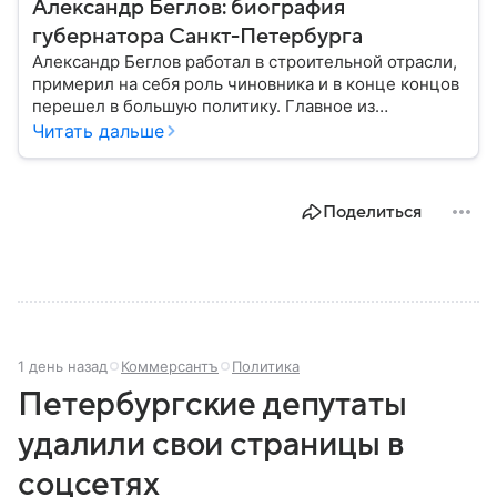
Александр Беглов: биография
губернатора Санкт-Петербурга
Александр Беглов работал в строительной отрасли,
примерил на себя роль чиновника и в конце концов
перешел в большую политику. Главное из
биографии губернатора Санкт-Петербурга — в
Читать дальше
материале.
Поделиться
1 день назад
Коммерсантъ
Политика
Петербургские депутаты
удалили свои страницы в
соцсетях