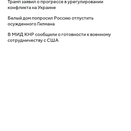
Трамп заявил о прогрессе в урегулировании
конфликта на Украине
Белый дом попросил Россию отпустить
осужденного Гилмана
В МИД КНР сообщили о готовности к военному
сотрудничеству с США