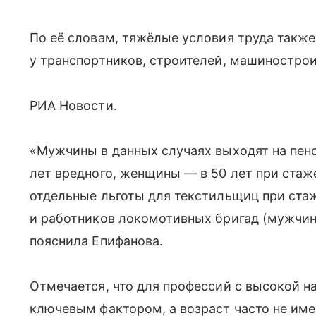
По её словам, тяжёлые условия труда такж
у транспортников, строителей, машинострои
РИА Новости.
«Мужчины в данных случаях выходят на пенси
лет вредного, женщины — в 50 лет при стаже 
отдельные льготы для текстильщиц при стаж
и работников локомотивных бригад (мужчин
пояснила Епифанова.
Отмечается, что для профессий с высокой н
ключевым фактором, а возраст часто не име