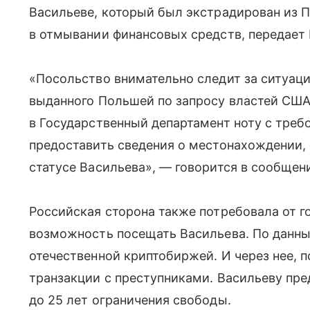
Васильеве, который был экстрадирован из 
в отмывании финансовых средств, передает
«Посольство внимательно следит за ситуац
выданного Польшей по запросу властей США.
в Государственный департамент ноту с треб
предоставить сведения о местонахождении,
статусе Васильева», — говорится в сообщен
Российская сторона также потребовала от г
возможность посещать Васильева. По данн
отечественной криптобиржей. И через нее, 
транзакции с преступниками. Васильеву пр
до 25 лет ограничения свободы.