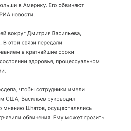
Польши в Америку. Его обвиняют
 РИА новости.
ией вокруг Дмитрия Васильева,
 В этой связи передали
ованием в кратчайшие сроки
 состоянии здоровья, процессуальном
ии.
осдепа, чтобы сотрудники имели
ым США, Васильев руководил
по мнению Штатов, осуществлялись
едъявили обвинения. Ему может грозить