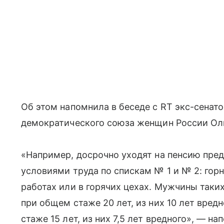
Об этом напомнила в беседе с RT экс-сенат
демократического союза женщин России Оль
«Например, досрочно уходят на пенсию пре
условиями труда по спискам № 1 и № 2: гор
работах или в горячих цехах. Мужчины таки
при общем стаже 20 лет, из них 10 лет вред
стаже 15 лет, из них 7,5 лет вредного», — н