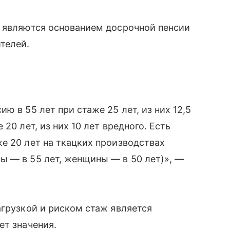
е являются основанием досрочной пенсии
телей.
ю в 55 лет при стаже 25 лет, из них 12,5
20 лет, из них 10 лет вредного. Есть
е 20 лет на ткацких производствах
ы — в 55 лет, женщины — в 50 лет)», —
агрузкой и риском стаж является
ет значения.