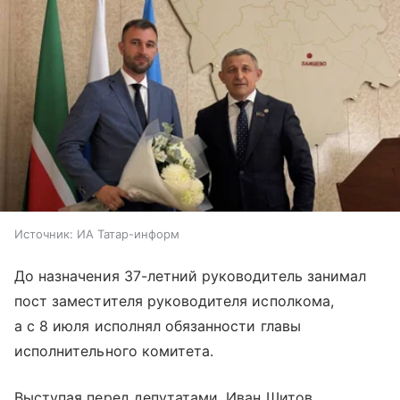
Источник:
ИА Татар-информ
До назначения 37-летний руководитель занимал
пост заместителя руководителя исполкома,
а с 8 июля исполнял обязанности главы
исполнительного комитета.
Выступая перед депутатами, Иван Шитов