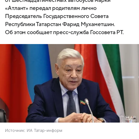
от шестнадцатиместных автобусов марки
«Атлант» передал родителям лично
Председатель Государственного Совета
Республики Татарстан Фарид Мухаметшин.
Об этом сообщает пресс-служба Госсовета РТ.
Источник:
ИА Татар-информ