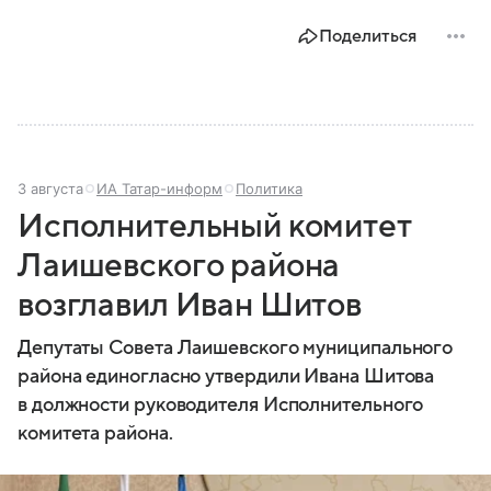
промышленностью, богатым историческим
Поделиться
наследием, многонациональным населением и
столицей — Казанью. Собрали все самое главное.
3 августа
ИА Татар-информ
Политика
Исполнительный комитет
Лаишевского района
возглавил Иван Шитов
Депутаты Совета Лаишевского муниципального
района единогласно утвердили Ивана Шитова
в должности руководителя Исполнительного
комитета района.