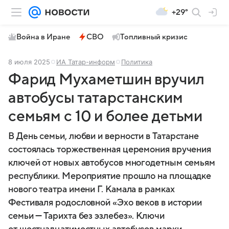
+29°
Война в Иране
СВО
Топливный кризис
8 июля 2025
ИА Татар-информ
Политика
Фарид Мухаметшин вручил
автобусы татарстанским
семьям с 10 и более детьми
В День семьи, любви и верности в Татарстане
состоялась торжественная церемония вручения
ключей от новых автобусов многодетным семьям
республики. Мероприятие прошло на площадке
нового театра имени Г. Камала в рамках
Фестиваля родословной «Эхо веков в истории
семьи — Тарихта без эзлебез». Ключи