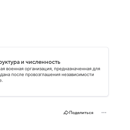
руктура и численность
ая военная организация, предназначенная для
здана после провозглашения независимости
е.
Поделиться