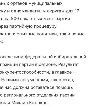
льных органов муниципальных
ку и одномандатным округам для 17
о на 500 вакантных мест партия
ерез партийную процедуру
датов и опытные политики, так и новые
О.
роведением федеральной избирательной
позиции партии в регионе. Результат
конкурентоспособности, а главное —
Нашими аргументами, как всегда,
ля нас должна оставаться помощь
о регионального отделения партии
 края Михаил Котюков.