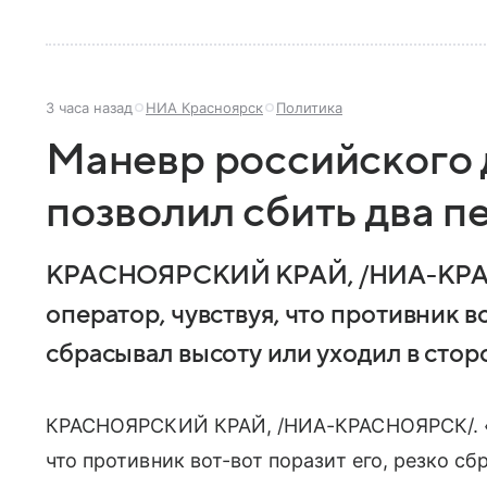
3 часа назад
НИА Красноярск
Политика
Маневр российского 
позволил сбить два 
КРАСНОЯРСКИЙ КРАЙ, /НИА-КРАС
оператор, чувствуя, что противник в
сбрасывал высоту или уходил в стор
КРАСНОЯРСКИЙ КРАЙ, /НИА-КРАСНОЯРСК/. «Р
что противник вот-вот поразит его, резко с