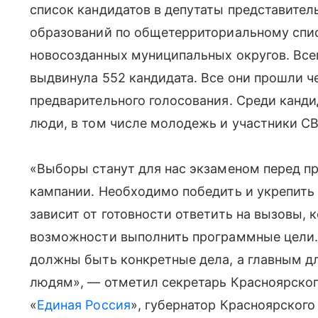
список кандидатов в депутаты представите
образований по общетерриториальному спис
новосозданных муниципальных округов. Всег
выдвинула 552 кандидата. Все они прошли ч
предварительного голосования. Среди канди
люди, в том числе молодежь и участники СВ
«Выборы станут для нас экзаменом перед п
кампании. Необходимо победить и укрепить 
зависит от готовности ответить на вызовы, 
возможности выполнить программные цели. 
должны быть конкретные дела, а главным д
людям», — отметил секретарь Красноярског
«
Единая Россия
», губернатор Красноярского