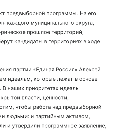
кт предвыборной программы. На его
ля каждого муниципального округа,
орическое прошлое территорий,
ерут кандидаты в территориях в ходе
ения партии «Единая Россия» Алексей
ем идеалам, которые лежат в основе
”. В наших приоритетах идеалы
ткрытой власти, ценности,
отим, чтобы работа над предвыборной
ми людьми: и партийным активом,
ли и утвердили программное заявление,