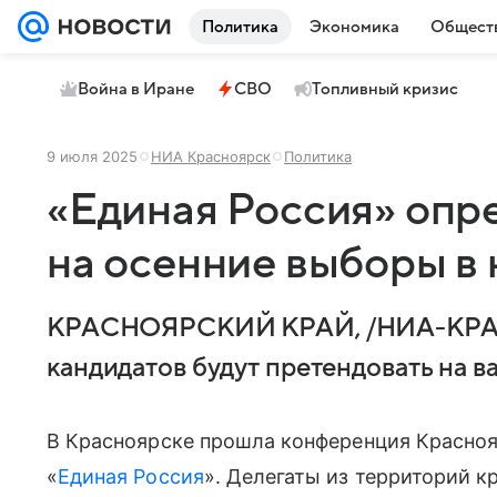
Политика
Экономика
Общест
Война в Иране
СВО
Топливный кризис
9 июля 2025
НИА Красноярск
Политика
«Единая Россия» опр
на осенние выборы в 
КРАСНОЯРСКИЙ КРАЙ, /НИА-КРА
кандидатов будут претендовать на в
В Красноярске прошла конференция Красноя
«
Единая Россия
». Делегаты из территорий 