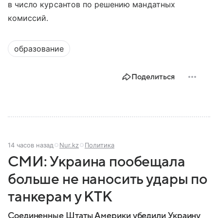
в число курсантов по решению мандатных
комиссий.
образование
Поделиться
14 часов назад
Nur.kz
Политика
СМИ: Украина пообещала
больше не наносить удары по
танкерам у КТК
Соединенные Штаты Америки убедили Украину