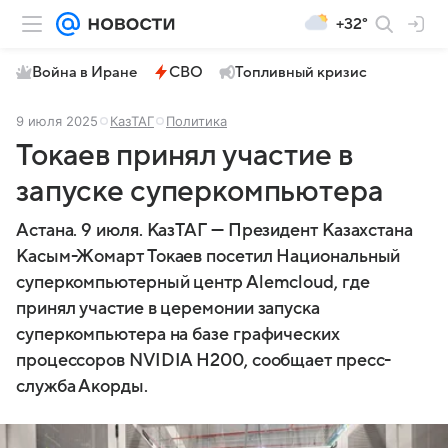
+32°
Война в Иране
СВО
Топливный кризис
9 июля 2025
КазТАГ
Политика
Токаев принял участие в
запуске суперкомпьютера
Астана. 9 июля. КазТАГ — Президент Казахстана
Касым-Жомарт Токаев посетил Национальный
суперкомпьютерный центр Аlemcloud, где
принял участие в церемонии запуска
суперкомпьютера на базе графических
процессоров NVIDIA H200, сообщает пресс-
служба Акорды.