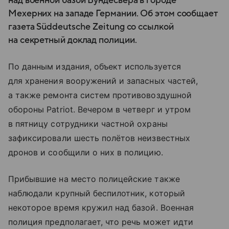
над военной базой Бундесвера в городе
Мехерних на западе Германии. Об этом сообщает
газета Süddeutsche Zeitung со ссылкой
на секретный доклад полиции.
По данным издания, объект используется
для хранения вооружений и запасных частей,
а также ремонта систем противовоздушной
обороны Patriot. Вечером в четверг и утром
в пятницу сотрудники частной охраны
зафиксировали шесть полётов неизвестных
дронов и сообщили о них в полицию.
Прибывшие на место полицейские также
наблюдали крупный беспилотник, который
некоторое время кружил над базой. Военная
полиция предполагает, что речь может идти