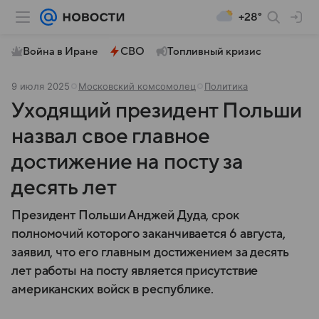
+28°
Война в Иране
СВО
Топливный кризис
9 июля 2025
Московский комсомолец
Политика
Уходящий президент Польши
назвал свое главное
достижение на посту за
десять лет
Президент Польши Анджей Дуда, срок
полномочий которого заканчивается 6 августа,
заявил, что его главным достижением за десять
лет работы на посту является присутствие
американских войск в республике.