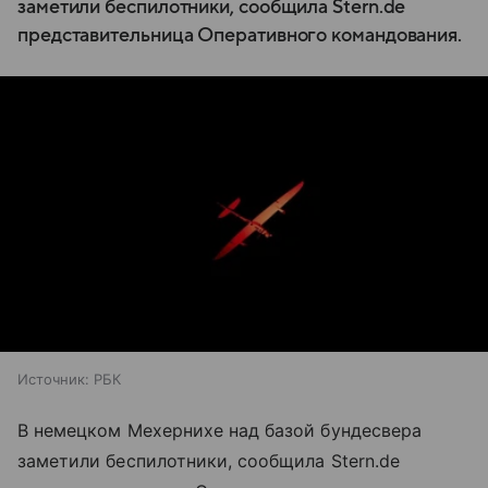
заметили беспилотники, сообщила Stern.de
представительница Оперативного командования.
Источник:
РБК
В немецком Мехернихе над базой бундесвера
заметили беспилотники, сообщила Stern.de