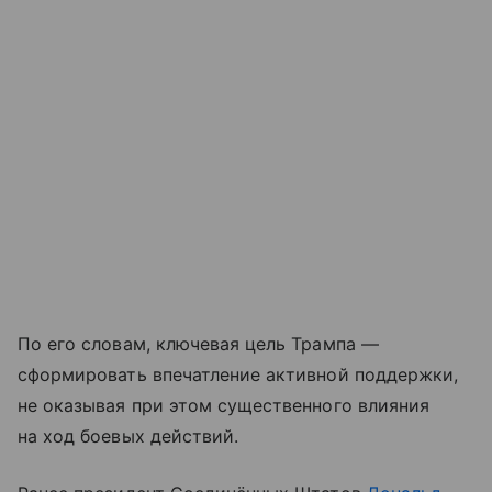
По его словам, ключевая цель Трампа —
сформировать впечатление активной поддержки,
не оказывая при этом существенного влияния
на ход боевых действий.