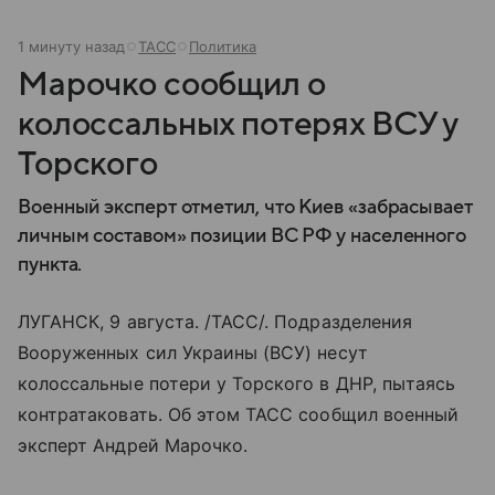
1 минуту назад
ТАСС
Политика
Марочко сообщил о
колоссальных потерях ВСУ у
Торского
Военный эксперт отметил, что Киев «забрасывает
личным составом» позиции ВС РФ у населенного
пункта.
ЛУГАНСК, 9 августа. /ТАСС/. Подразделения
Вооруженных сил Украины (ВСУ) несут
колоссальные потери у Торского в ДНР, пытаясь
контратаковать. Об этом ТАСС сообщил военный
эксперт Андрей Марочко.