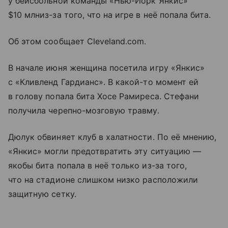
у бейсбольной команды «Нью-Йорк Янкис»
$10 млниз-за того, что на игре в неё попала бита.
Об этом сообщает Cleveland.com.
В начале июня женщина посетила игру «Янкис»
с «Кливленд Гардианс». В какой-то момент ей
в голову попала бита Хосе Рамиреса. Стефани
получила черепно-мозговую травму.
Дюлук обвиняет клуб в халатности. По её мнению,
«Янкис» могли предотвратить эту ситуацию —
якобы бита попала в неё только из-за того,
что на стадионе слишком низко расположили
защитную сетку.