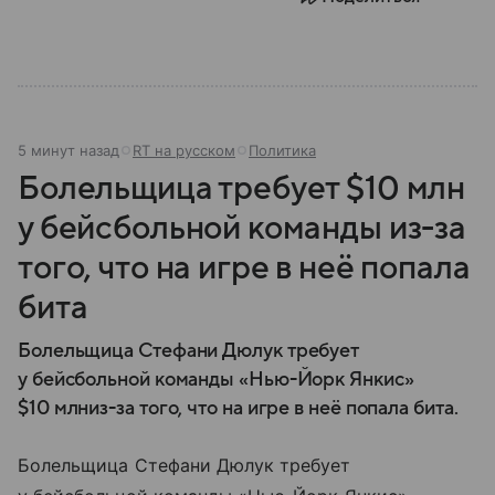
5 минут назад
RT на русском
Политика
Болельщица требует $10 млн
у бейсбольной команды из-за
того, что на игре в неё попала
бита
Болельщица Стефани Дюлук требует
у бейсбольной команды «Нью-Йорк Янкис»
$10 млниз-за того, что на игре в неё попала бита.
Болельщица Стефани Дюлук требует