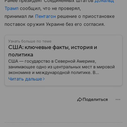
Ранее президент Соединённых Штатов
Дональд
Трамп
сообщил, что не проверял,
принимал ли
Пентагон
решение о приостановке
поставок оружия Украине без его согласия.
Узнать больше по теме
США: ключевые факты, история и
политика
США — государство в Северной Америке,
занимающее одно из центральных мест в мировой
экономике и международной политике. В
материале — основные сведения об этой стране.
Читать дальше
Поделиться