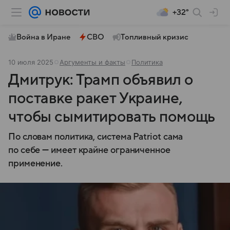
+32°
Война в Иране
СВО
Топливный кризис
10 июля 2025
Аргументы и факты
Политика
Дмитрук: Трамп объявил о
поставке ракет Украине,
чтобы сымитировать помощь
По словам политика, система Patriot сама
по себе — имеет крайне ограниченное
применение.