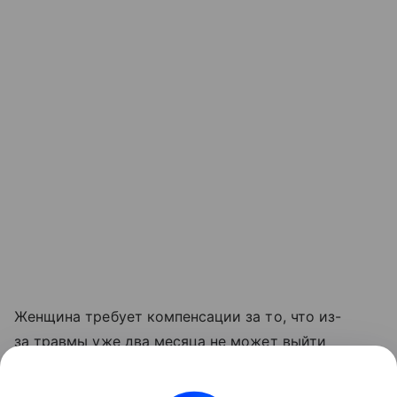
Женщина требует компенсации за то, что из-
за травмы уже два месяца не может выйти
на работу.