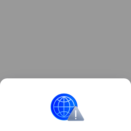
«Аэропорт Геленджик. Введены дополнительные
временные ограничения на прием и выпуск
воздушных судов. Ограничения необходимы
для обеспечения безопасности полетов», —
говорится в сообщении.