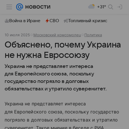
+31°
Война в Иране
СВО
Топливный кризис
10 июля 2025
Московский комсомолец
Политика
Объяснено, почему Украина
не нужна Евросоюзу
Украина не представляет интереса
для Европейского союза, поскольку
государство погрязло в долговых
обязательствах и утратило суверенитет.
Украина не представляет интереса
для Европейского союза, поскольку государство
погрязло в долговых обязательствах и утратило
суверенитет. Такое мнение в беседе с РИА