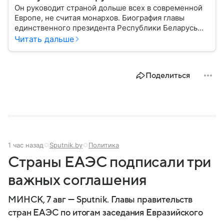
Он руководит страной дольше всех в современной
Европе, не считая монархов. Биография главы
единственного президента Республики Беларусь
Александра Лукашенко — в материале.
Читать дальше
Поделиться
1 час назад
Sputnik.by
Политика
Страны ЕАЭС подписали три
важных соглашения
МИНСК, 7 авг — Sputnik. Главы правительств
стран ЕАЭС по итогам заседания Евразийского