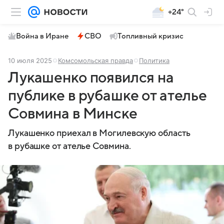
+24°
Война в Иране
СВО
Топливный кризис
10 июля 2025
Комсомольская правда
Политика
Лукашенко появился на
публике в рубашке от ателье
Совмина в Минске
Лукашенко приехал в Могилевскую область
в рубашке от ателье Совмина.