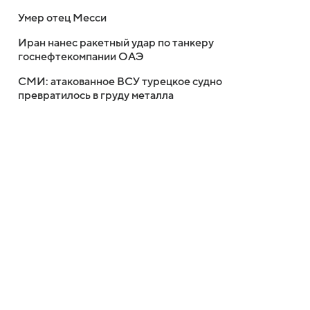
Умер отец Месси
Иран нанес ракетный удар по танкеру
госнефтекомпании ОАЭ
СМИ: атакованное ВСУ турецкое судно
превратилось в груду металла