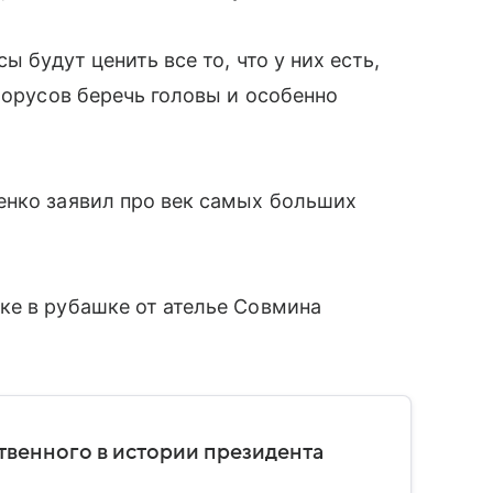
ы будут ценить все то, что у них есть,
лорусов беречь головы и особенно
енко заявил про век самых больших
ке в рубашке от ателье Совмина
твенного в истории президента