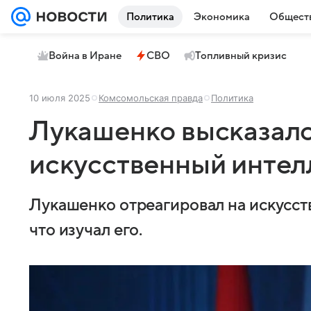
Политика
Экономика
Общест
Война в Иране
СВО
Топливный кризис
10 июля 2025
Комсомольская правда
Политика
Лукашенко высказалс
искусственный интел
Лукашенко отреагировал на искусств
что изучал его.