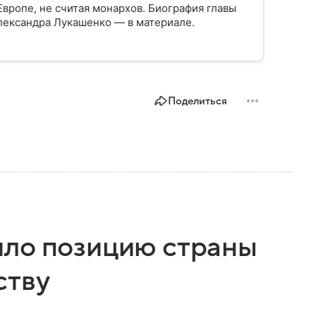
вропе, не считая монархов. Биография главы
лександра Лукашенко — в материале.
Поделиться
ило позицию страны
ству