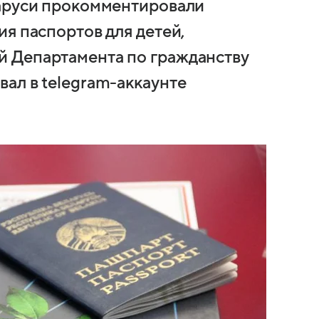
ларуси прокомментировали
я паспортов для детей,
 Департамента по гражданству
ал в telegram-аккаунте