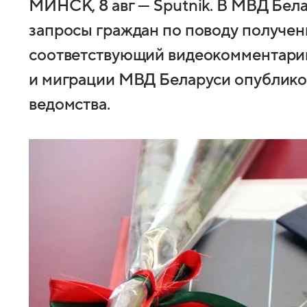
МИНСК, 8 авг — Sputnik. В МВД Бе
запросы граждан по поводу получени
соответствующий видеокомментарий
и миграции МВД Беларуси опубликов
ведомства.