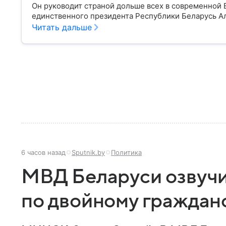
Он руководит страной дольше всех в современной Е
единственного президента Республики Беларусь А
Читать дальше
6 часов назад
Sputnik.by
Политика
МВД Беларуси озвуч
по двойному граждан