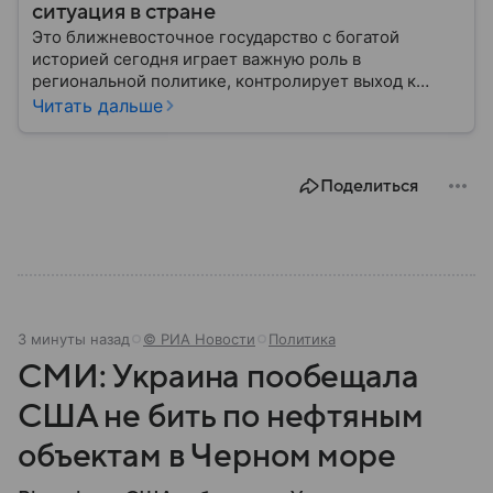
ситуация в стране
Это ближневосточное государство с богатой
историей сегодня играет важную роль в
региональной политике, контролирует выход к
Персидскому заливу и Ормузскому проливу, а также
Читать дальше
остается одним из крупнейших производителей
нефти и газа. В материале — главное об Иране.
Поделиться
3 минуты назад
© РИА Новости
Политика
СМИ: Украина пообещала
США не бить по нефтяным
объектам в Черном море