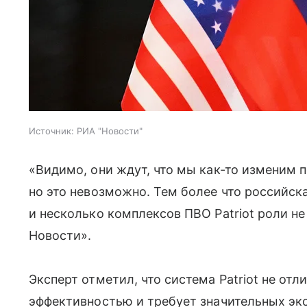
Источник:
РИА "Новости"
«Видимо, они ждут, что мы как-то изменим
но это невозможно. Тем более что российск
и несколько комплексов ПВО Patriot роли н
Новости».
Эксперт отметил, что система Patriot не от
эффективностью и требует значительных эк