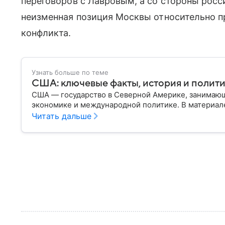
переговоров с Лавровым, а со стороны росс
неизменная позиция Москвы относительно п
конфликта.
Узнать больше по теме
США: ключевые факты, история и полит
США — государство в Северной Америке, занимающ
экономике и международной политике. В материале
Читать дальше