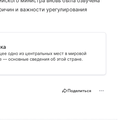
ийского министра вновь была озвучена
ричин и важности урегулирования
ика
ее одно из центральных мест в мировой
 — основные сведения об этой стране.
Поделиться