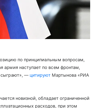
 позицию по принципиальным вопросам,
ая армия наступает по всем фронтам,
е сыграют», —
цитируют
Мартынова «РИА
личается новизной, обладает ограниченной
сплуатационных расходов, при этом