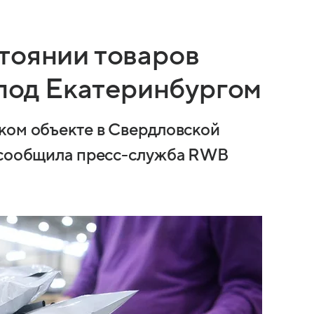
тоянии товаров
 под Екатеринбургом
ком объекте в Свердловской
, сообщила пресс-служба RWB