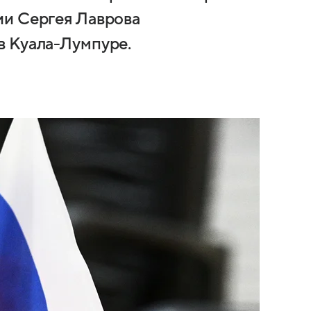
ии Сергея Лаврова
в Куала-Лумпуре.