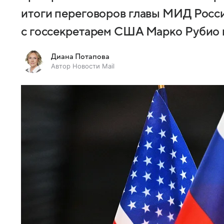
итоги переговоров главы МИД Росс
с госсекретарем США Марко Рубио 
Диана Потапова
Автор Новости Mail