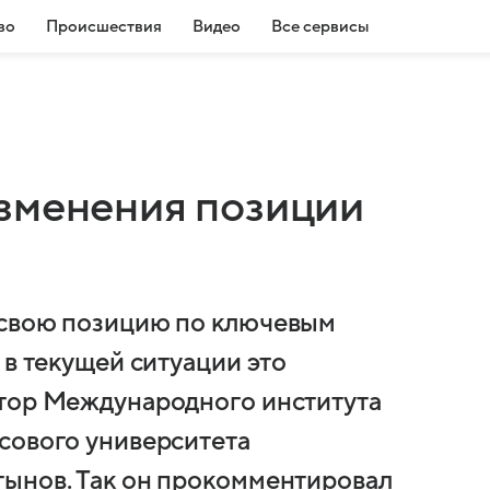
во
Происшествия
Видео
Все сервисы
зменения позиции
 свою позицию по ключевым
 в текущей ситуации это
ктор Международного института
сового университета
тынов. Так он прокомментировал