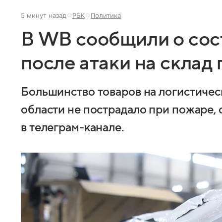
5 минут назад
РБК
Политика
В WB сообщили о сос
после атаки на склад
Большинство товаров на логистичес
области не пострадало при пожаре
в телеграм-канале.