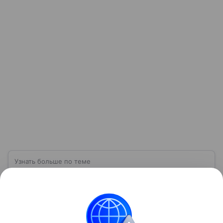
Узнать больше по теме
ПВО: что такое противовоздушная
оборона и как она защищает небо
Противовоздушная оборона — это совокупность
сил, средств и вооружения, предназначенных для
обнаружения, сопровождения и уничтожения