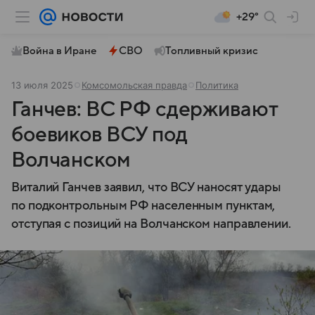
+29°
Война в Иране
СВО
Топливный кризис
13 июля 2025
Комсомольская правда
Политика
Ганчев: ВС РФ сдерживают
боевиков ВСУ под
Волчанском
Виталий Ганчев заявил, что ВСУ наносят удары
по подконтрольным РФ населенным пунктам,
отступая с позиций на Волчанском направлении.