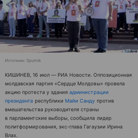
Источник:
Sputnik
КИШИНЕВ, 16 июл — РИА Новости. Оппозиционная
молдавская партия «Сердце Молдовы» провела
акцию протеста у здания
администрации
президента
республики
Майи Санду
против
вмешательства руководителя страны
в парламентские выборы, сообщила лидер
политформирования, экс-глава Гагаузии Ирина
Влах.