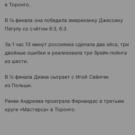
в Торонто.
В ⅛ финала она победила американку Джессику
Пегулу со счётом 6:3, 6:3.
За 1 час 13 минут россиянка сделала два эйса, три
двойные ошибки и реализовала три брейк-пойнта
из шести.
В ¼ финала Диана сыграет с Игой Свёнтек
из Польши.
Ранее Андреева проиграла Фернандес в третьем
круге «Мастерса» в Торонто.