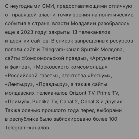
С неугодными СМИ, предоставляющими отличную
от правящей власти точку зрения на политические
события в стране, власти Молдавии разобралось
еще в 2023 году: закрыты 13 телеканалов
и десятки сайтов. В список запрещенных ресурсов
попали сайт и Telegram-канал Sputnik Молдова,
сайты «Комсомольской правды», «Аргументов
и фактов», «Московского комсомольца»,
«Российской газеты», агентства «Регнум»,
«Ленты.ру», «Правды.ру», а также сайты
молдавских телеканалов Orizont TV, Prime TV,
«Примул», Publika TV, Canal 2, Canal 3 и других.
Также осенью прошлого года перед выборами
в республике было заблокировано более 100
Telegram-каналов.