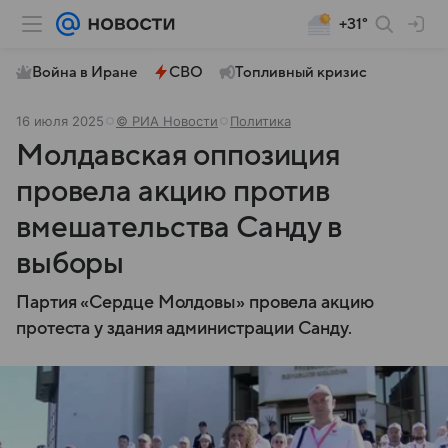
+31°
Война в Иране
СВО
Топливный кризис
16 июля 2025
© РИА Новости
Политика
Молдавская оппозиция
провела акцию против
вмешательства Санду в
выборы
Партия «Сердце Молдовы» провела акцию
протеста у здания администрации Санду.