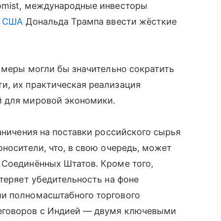
omist, международные инвесторы
а
США
Дональда Трампа ввести жёсткие
е меры могли бы значительно сократить
и, их практическая реализация
й для мировой экономики.
аничения на поставки российского сырья
оносители, что, в свою очередь, может
 Соединённых Штатов. Кроме того,
 теряет убедительность на фоне
и полномасштабного торгового
еговоров с Индией — двумя ключевыми