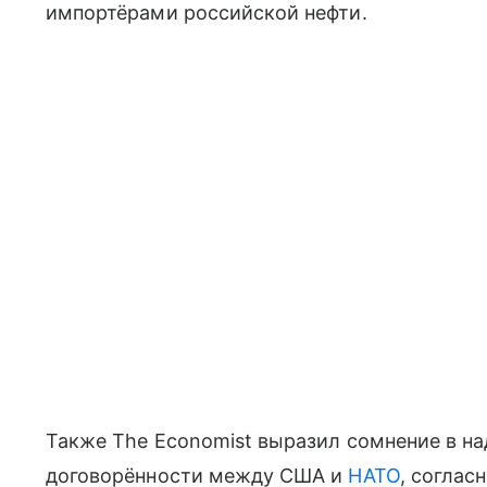
импортёрами российской нефти.
Также The Economist выразил сомнение в н
договорённости между США и
НАТО
, соглас