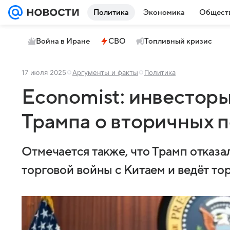
Политика
Экономика
Общест
Война в Иране
СВО
Топливный кризис
17 июля 2025
Аргументы и факты
Политика
Economist: инвесторы
Трампа о вторичных 
Отмечается также, что Трамп отказ
торговой войны с Китаем и ведёт то