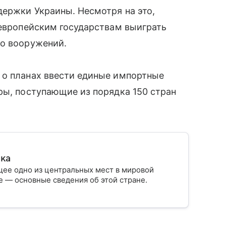
ержки Украины. Несмотря на это,
 европейским государствам выиграть
во вооружений.
 о планах ввести единые импортные
ры, поступающие из порядка 150 стран
ика
ее одно из центральных мест в мировой
 — основные сведения об этой стране.