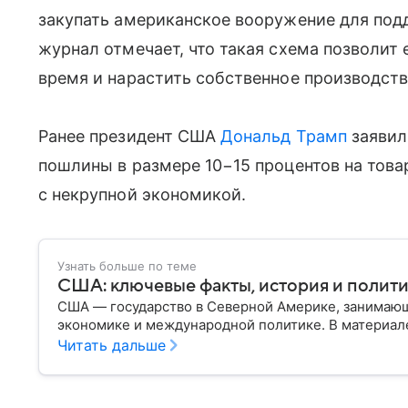
закупать американское вооружение для подд
журнал отмечает, что такая схема позволит
время и нарастить собственное производст
Ранее президент США
Дональд Трамп
заявил
пошлины в размере 10−15 процентов на това
с некрупной экономикой.
Узнать больше по теме
США: ключевые факты, история и полит
США — государство в Северной Америке, занимающ
экономике и международной политике. В материале
Читать дальше