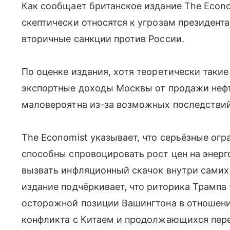
Как сообщает британское издание The Econ
скептически относятся к угрозам президент
вторичные санкции против России.
По оценке издания, хотя теоретически таки
экспортные доходы Москвы от продажи нефт
маловероятна из-за возможных последстви
The Economist указывает, что серьёзные огр
способны спровоцировать рост цен на энерг
вызвать инфляционный скачок внутри самих
издание подчёркивает, что риторика Трампа
осторожной позиции Вашингтона в отношени
конфликта с Китаем и продолжающихся пер