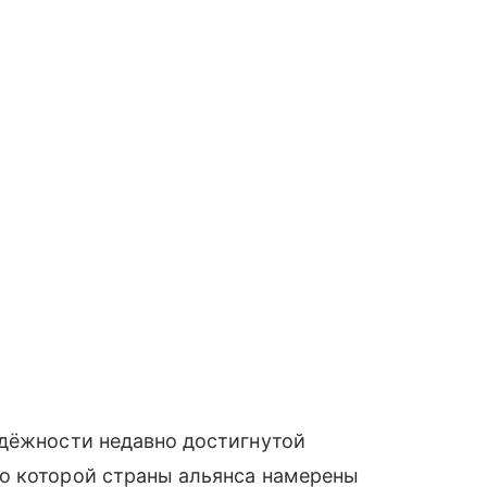
адёжности недавно достигнутой
но которой страны альянса намерены