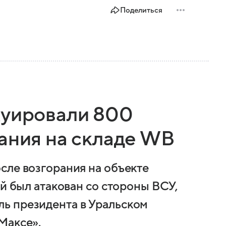
Поделиться
куировали 800
рания на складе WB
сле возгорания на объекте
ый был атакован со стороны ВСУ,
ь президента в Уральском
Максе».