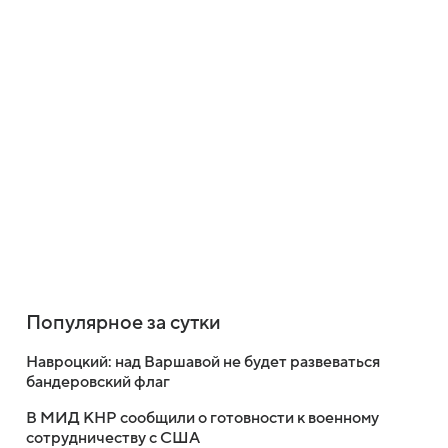
Популярное за сутки
Навроцкий: над Варшавой не будет развеваться
бандеровский флаг
В МИД КНР сообщили о готовности к военному
сотрудничеству с США