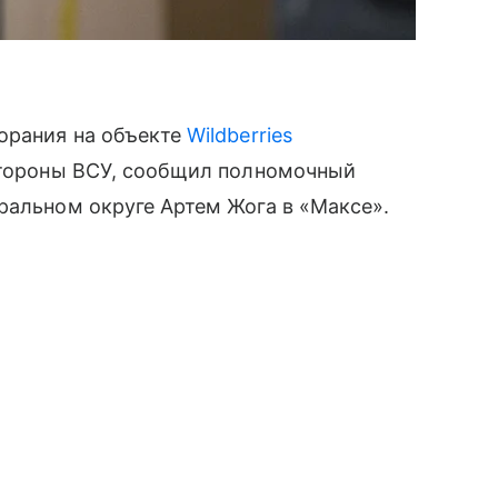
орания на объекте
Wildberries
 стороны ВСУ, сообщил полномочный
ральном округе Артем Жога в «Максе».