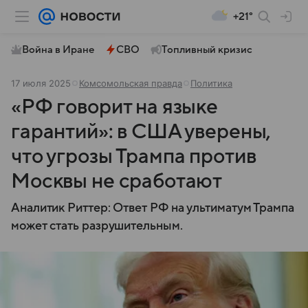
+21°
Война в Иране
СВО
Топливный кризис
17 июля 2025
Комсомольская правда
Политика
«РФ говорит на языке
гарантий»: в США уверены,
что угрозы Трампа против
Москвы не сработают
Аналитик Риттер: Ответ РФ на ультиматум Трампа
может стать разрушительным.