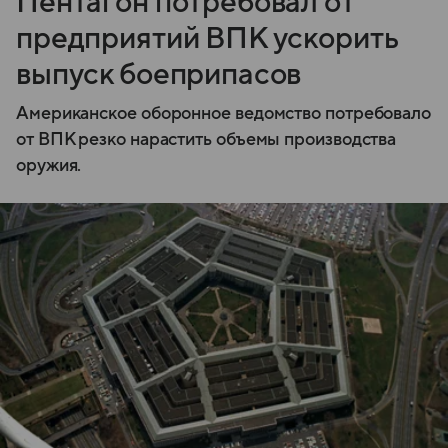
Пентагон потребовал от
предприятий ВПК ускорить
выпуск боеприпасов
Американское оборонное ведомство потребовало
от ВПК резко нарастить объемы производства
оружия.