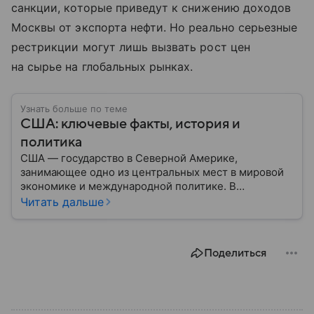
санкции, которые приведут к снижению доходов
Москвы от экспорта нефти. Но реально серьезные
рестрикции могут лишь вызвать рост цен
на сырье на глобальных рынках.
Узнать больше по теме
США: ключевые факты, история и
политика
США — государство в Северной Америке,
занимающее одно из центральных мест в мировой
экономике и международной политике. В
материале — основные сведения об этой стране.
Читать дальше
Поделиться