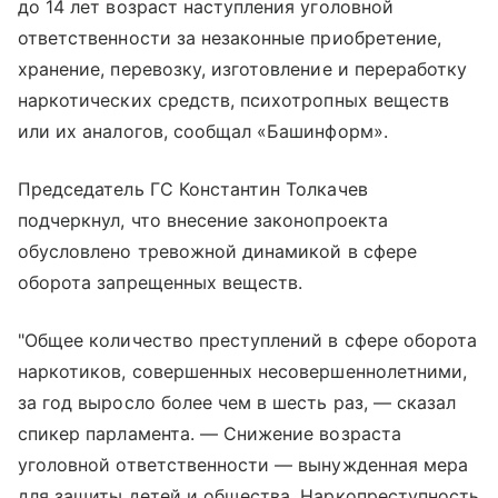
до 14 лет возраст наступления уголовной
ответственности за незаконные приобретение,
хранение, перевозку, изготовление и переработку
наркотических средств, психотропных веществ
или их аналогов, сообщал «Башинформ».
Председатель ГС Константин Толкачев
подчеркнул, что внесение законопроекта
обусловлено тревожной динамикой в сфере
оборота запрещенных веществ.
"Общее количество преступлений в сфере оборота
наркотиков, совершенных несовершеннолетними,
за год выросло более чем в шесть раз, — сказал
спикер парламента. — Снижение возраста
уголовной ответственности — вынужденная мера
для защиты детей и общества. Наркопреступность