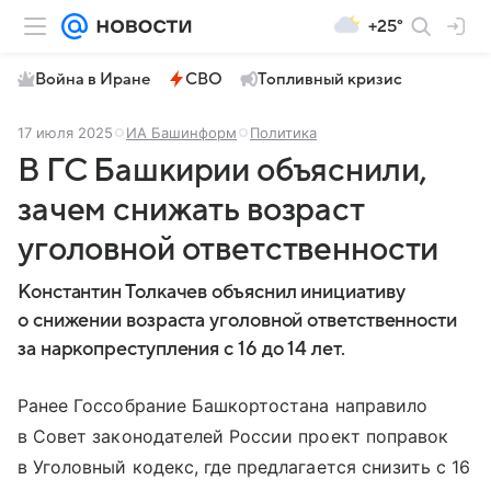
+25°
Война в Иране
СВО
Топливный кризис
17 июля 2025
ИА Башинформ
Политика
В ГС Башкирии объяснили,
зачем снижать возраст
уголовной ответственности
Константин Толкачев объяснил инициативу
о снижении возраста уголовной ответственности
за наркопреступления с 16 до 14 лет.
Ранее Госсобрание Башкортостана направило
в Совет законодателей России проект поправок
в Уголовный кодекс, где предлагается снизить с 16