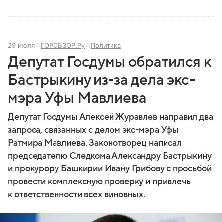
29 июля
ГОРОБЗОР.Ру
Политика
Депутат Госдумы обратился к
Бастрыкину из-за дела экс-
мэра Уфы Мавлиева
Депутат Госдумы Алексей Журавлев направил два
запроса, связанных с делом экс-мэра Уфы
Ратмира Мавлиева. Законотворец написал
председателю Следкома Александру Бастрыкину
и прокурору Башкирии Ивану Грибову с просьбой
провести комплексную проверку и привлечь
к ответственности всех виновных.