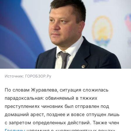
Источник:
ГОРОБЗОР.Ру
По словам Журавлева, ситуация сложилась
парадоксальная: обвиняемый в тяжких
преступлениях чиновник был отправлен под
домашний арест, позднее и вовсе отпущен лишь
с запретом определенных действий. Также член
Госдумы
напомнил о «нелицеприятных вещах»,