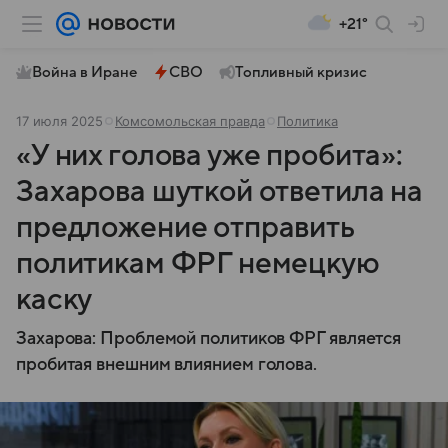
+21°
Война в Иране
СВО
Топливный кризис
17 июля 2025
Комсомольская правда
Политика
«У них голова уже пробита»:
Захарова шуткой ответила на
предложение отправить
политикам ФРГ немецкую
каску
Захарова: Проблемой политиков ФРГ является
пробитая внешним влиянием голова.