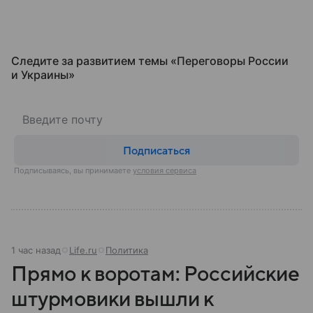
Следите за развитием темы «Переговоры России
и Украины⁠»
Подписаться
Подписываясь, вы принимаете
условия сервиса
1 час назад
Life.ru
Политика
Прямо к воротам: Российские
штурмовики вышли к