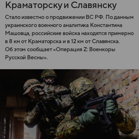
Краматорску и Славянску
Стало известно о продвижении ВС РФ. По данным
украинского военного аналитика Константина
Машовца, российские войска находятся примерно
в 8 км от Краматорска и в 12 км от Славянска.
Об этом сообщает «Операция Z: Военкоры
Русской Весны».