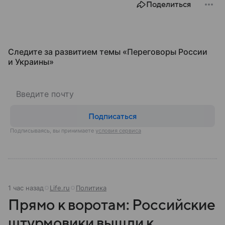
Поделиться
главных его отличиях от ФБР.
Следите за развитием темы «Переговоры России
и Украины⁠»
Подписаться
Подписываясь, вы принимаете
условия сервиса
1 час назад
Life.ru
Политика
Прямо к воротам: Российские
штурмовики вышли к