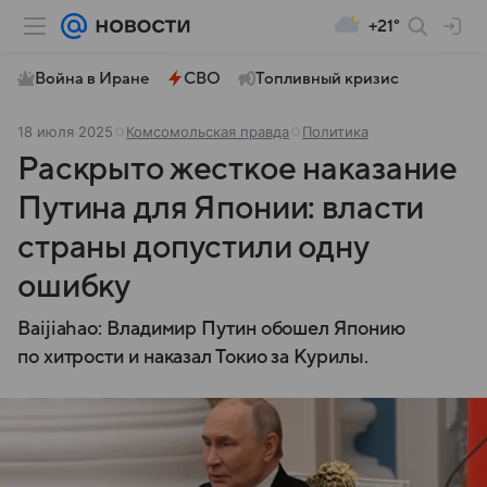
+21°
Война в Иране
СВО
Топливный кризис
18 июля 2025
Комсомольская правда
Политика
Раскрыто жесткое наказание
Путина для Японии: власти
страны допустили одну
ошибку
Baijiahao: Владимир Путин обошел Японию
по хитрости и наказал Токио за Курилы.