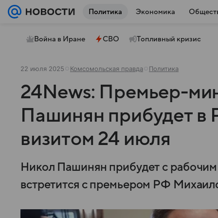
Политика
Экономика
Общест
Война в Иране
СВО
Топливный кризис
22 июля 2025
Комсомольская правда
Политика
24News: Премьер-ми
Пашинян прибудет в 
визитом 24 июля
Никол Пашинян прибудет с рабочим 
встретится с премьером РФ Михаи