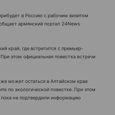
рибудет в Россию с рабочим визитом
сообщает армянский портал 24News
ий край, где встретится с премьер-
ри этом официальная повестка встречи
кже может остаться в Алтайском крае
мите по экологической повестке. При этом
и пока не подтвердили информацию