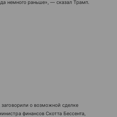
сюда немного раньше», — сказал Трамп.
А
заговорили о возможной сделке
министра финансов Скотта Бессента,