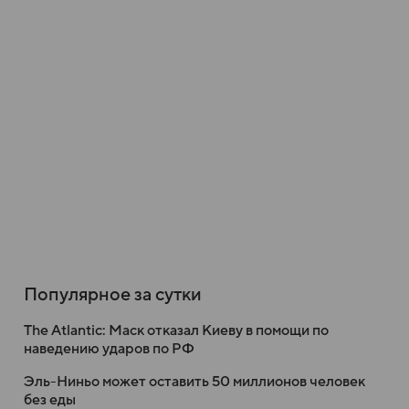
Популярное за сутки
The Atlantic: Маск отказал Киеву в помощи по
наведению ударов по РФ
Эль-Ниньо может оставить 50 миллионов человек
без еды