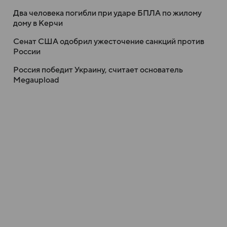
Два человека погибли при ударе БПЛА по жилому
дому в Керчи
Сенат США одобрил ужесточение санкций против
России
Россия победит Украину, считает основатель
Megaupload