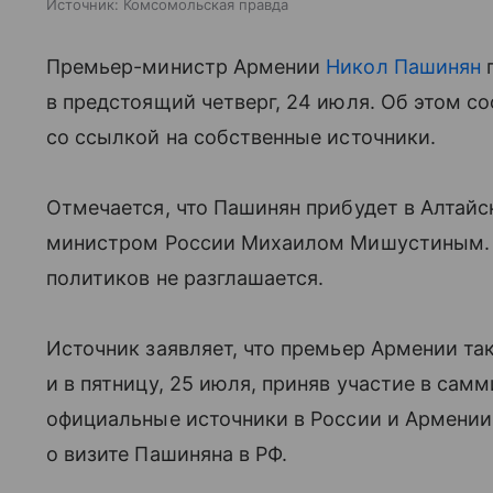
Источник:
Комсомольская правда
Премьер-министр Армении
Никол Пашинян
п
в предстоящий четверг, 24 июля. Об этом 
со ссылкой на собственные источники.
Отмечается, что Пашинян прибудет в Алтайск
министром России Михаилом Мишустиным. П
политиков не разглашается.
Источник заявляет, что премьер Армении та
и в пятницу, 25 июля, приняв участие в сам
официальные источники в России и Армени
о визите Пашиняна в РФ.