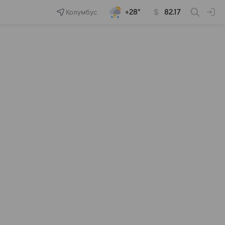
Колумбус
+28°
82.17