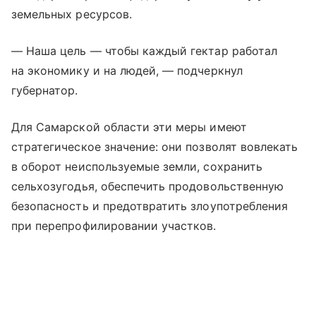
земельных ресурсов.
— Наша цель — чтобы каждый гектар работал
на экономику и на людей, — подчеркнул
губернатор.
Для Самарской области эти меры имеют
стратегическое значение: они позволят вовлекать
в оборот неиспользуемые земли, сохранить
сельхозугодья, обеспечить продовольственную
безопасность и предотвратить злоупотребления
при перепрофилировании участков.