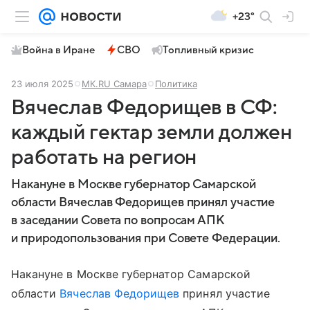
+23°
Война в Иране
СВО
Топливный кризис
23 июля 2025
МК.RU Самара
Политика
Вячеслав Федорищев в СФ:
каждый гектар земли должен
работать на регион
Накануне в Москве губернатор Самарской
области Вячеслав Федорищев принял участие
в заседании Совета по вопросам АПК
и природопользования при Совете Федерации.
Накануне в Москве губернатор Самарской
области
Вячеслав Федорищев
принял участие