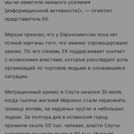
мы не заметили никакого усиления
[информационной активности]», — отметил
представитель ЕК.
Мерсье признал, что у Еврокомиссии пока нет
полной картины того, что именно спровоцировало
кризис. По его словам, ЕК поддерживает контакт
с испанскими властями, которые расследуют роль
организаций по торговле людьми в сложившейся
ситуации.
Миграционный кризис в Сеуте начался 30 июля,
когда тысячи жителей Марокко стали пересекать
границу вплавь, на надувных кругах и небольших
лодках. За полтора дня в испанский город
проникли около 50 тыс. человек, власти Сеуты
оценивали их число почти в 60 тыс. Испания