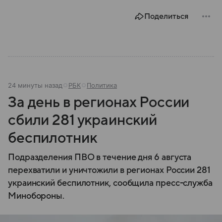
историей и статусом одного из двух испанских
Поделиться
анклавов на африканском континенте: собрали о
нем главное.
24 минуты назад
РБК
Политика
За день в регионах России
сбили 281 украинский
беспилотник
Подразделения ПВО в течение дня 6 августа
перехватили и уничтожили в регионах России 281
украинский беспилотник, сообщила пресс-служба
Минобороны.