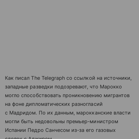
Как писал The Telegraph со ссылкой на источники,
западные разведки подозревают, что Марокко
могло способствовать проникновению мигрантов
на фоне дипломатических разногласий
с Мадридом. По их данным, марокканские власти
могли быть недовольны премьер-министром
Испании Педро Санчесом из-за его газовых
сделок с Алжиром.