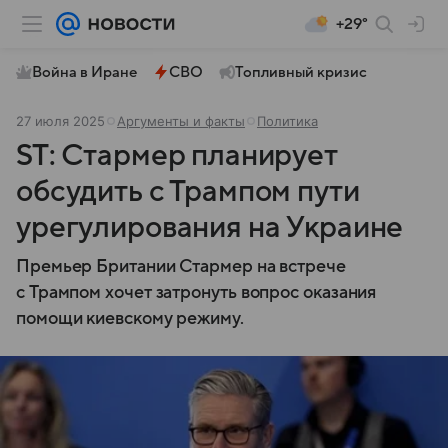
+29°
Война в Иране
СВО
Топливный кризис
27 июля 2025
Аргументы и факты
Политика
ST: Стармер планирует
обсудить с Трампом пути
урегулирования на Украине
Премьер Британии Стармер на встрече
с Трампом хочет затронуть вопрос оказания
помощи киевскому режиму.