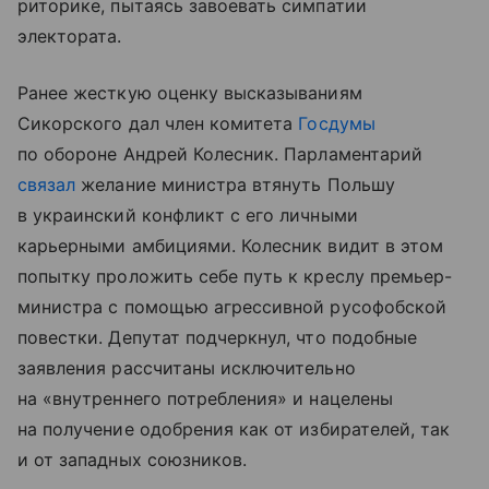
риторике, пытаясь завоевать симпатии
электората.
Ранее жесткую оценку высказываниям
Сикорского дал член комитета
Госдумы
по обороне Андрей Колесник. Парламентарий
связал
желание министра втянуть Польшу
в украинский конфликт с его личными
карьерными амбициями. Колесник видит в этом
попытку проложить себе путь к креслу премьер-
министра с помощью агрессивной русофобской
повестки. Депутат подчеркнул, что подобные
заявления рассчитаны исключительно
на «внутреннего потребления» и нацелены
на получение одобрения как от избирателей, так
и от западных союзников.