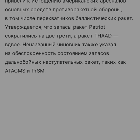
привели к истощению американских арсеналов
основных средств противоракетной обороны,
в том числе перехватчиков баллистических ракет.
Утверждается, что запасы ракет Patriot
сократились на две трети, а ракет THAAD —
вдвое. Неназванный чиновник также указал
на обеспокоенность состоянием запасов
дальнобойных наступательных ракет, таких как
ATACMS и PrSM.