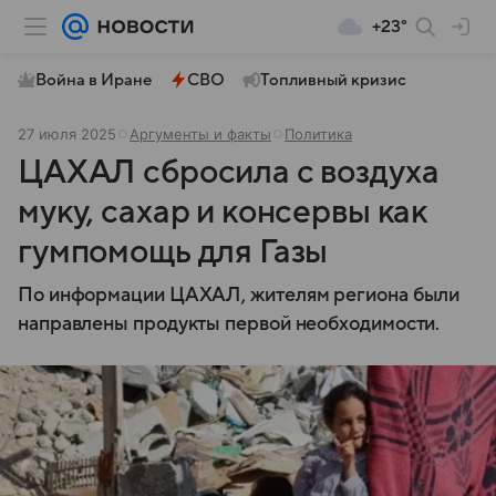
+23°
Война в Иране
СВО
Топливный кризис
27 июля 2025
Аргументы и факты
Политика
ЦАХАЛ сбросила с воздуха
муку, сахар и консервы как
гумпомощь для Газы
По информации ЦАХАЛ, жителям региона были
направлены продукты первой необходимости.