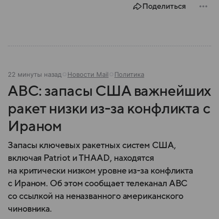
Поделиться
22 минуты назад
Новости Mail
Политика
ABC: запасы США важнейших
ракет низки из-за конфликта с
Ираном
Запасы ключевых ракетных систем США,
включая Patriot и THAAD, находятся
на критически низком уровне из-за конфликта
с Ираном. Об этом сообщает телеканал ABC
со ссылкой на неназванного американского
чиновника.