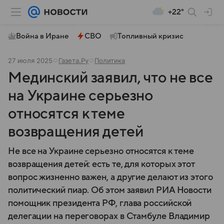
+22°
Война в Иране
СВО
Топливный кризис
27 июля 2025
Газета.Ру
Политика
Мединский заявил, что не все
на Украине серьезно
относятся к теме
возвращения детей
Не все на Украине серьезно относятся к теме
возвращения детей: есть те, для которых этот
вопрос жизненно важен, а другие делают из этого
политический пиар. Об этом заявил РИА Новости
помощник президента РФ, глава российской
делегации на переговорах в Стамбуле Владимир