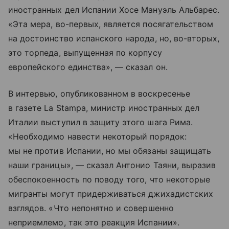
иностранных дел Испании Хосе Мануэль Альбарес.
«Эта мера, во-первых, является посягательством
на достоинство испанского народа, но, во-вторых,
это торпеда, выпущенная по корпусу
европейского единства», — сказал он.
В интервью, опубликованном в воскресенье
в газете La Stampa, министр иностранных дел
Италии выступил в защиту этого шага Рима.
«Необходимо навести некоторый порядок:
мы не против Испании, но мы обязаны защищать
наши границы», — сказал Антонио Таяни, выразив
обеспокоенность по поводу того, что некоторые
мигранты могут придерживаться джихадистских
взглядов. «Что непонятно и совершенно
неприемлемо, так это реакция Испании».