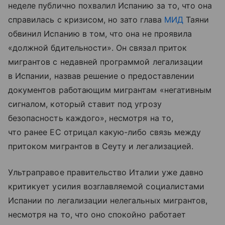
неделе публично похвалил Испанию за то, что она
справилась с кризисом, но зато глава
МИД
Таяни
обвинил Испанию в том, что она не проявила
«должной бдительности». Он связал приток
мигрантов с недавней программой легализации
в Испании, назвав решение о предоставлении
документов работающим мигрантам «негативным
сигналом, который ставит под угрозу
безопасность каждого», несмотря на то,
что ранее ЕС отрицал какую-либо связь между
притоком мигрантов в Сеуту и легализацией.
Ультраправое правительство Италии уже давно
критикует усилия возглавляемой социалистами
Испании по легализации нелегальных мигрантов,
несмотря на то, что оно спокойно работает