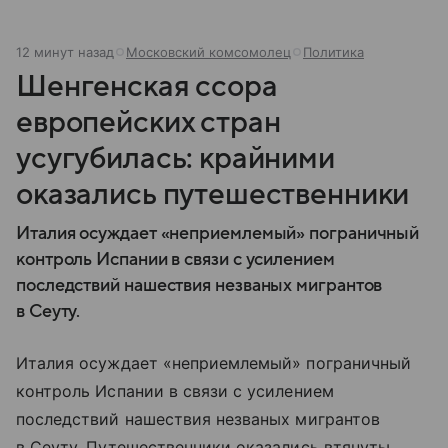
12 минут назад
Московский комсомолец
Политика
Шенгенская ссора
европейских стран
усугубилась: крайними
оказались путешественники
Италия осуждает «неприемлемый» пограничный
контроль Испании в связи с усилением
последствий нашествия незваных мигрантов
в Сеуту.
Италия осуждает «неприемлемый» пограничный
контроль Испании в связи с усилением
последствий нашествия незваных мигрантов
в Сеуту. Путешественники оказались втянуты