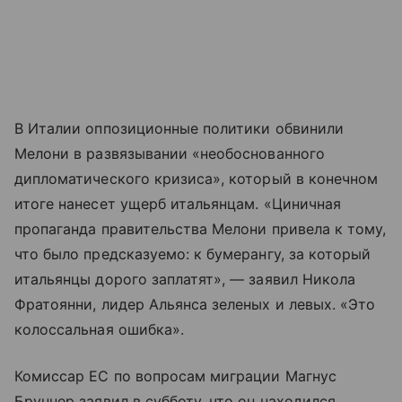
В Италии оппозиционные политики обвинили
Мелони в развязывании «необоснованного
дипломатического кризиса», который в конечном
итоге нанесет ущерб итальянцам. «Циничная
пропаганда правительства Мелони привела к тому,
что было предсказуемо: к бумерангу, за который
итальянцы дорого заплатят», — заявил Никола
Фратоянни, лидер Альянса зеленых и левых. «Это
колоссальная ошибка».
Комиссар ЕС по вопросам миграции Магнус
Бруннер заявил в субботу, что он находился