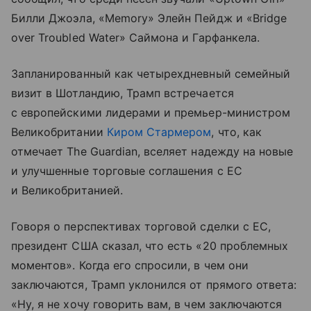
Билли Джоэла, «Memory» Элейн Пейдж и «Bridge
over Troubled Water» Саймона и Гарфанкела.
Запланированный как четырехдневный семейный
визит в Шотландию, Трамп встречается
с европейскими лидерами и премьер-министром
Великобритании
Киром Стармером
, что, как
отмечает The Guardian, вселяет надежду на новые
и улучшенные торговые соглашения с ЕС
и Великобританией.
Говоря о перспективах торговой сделки с ЕС,
президент США сказал, что есть «20 проблемных
моментов». Когда его спросили, в чем они
заключаются, Трамп уклонился от прямого ответа:
«Ну, я не хочу говорить вам, в чем заключаются