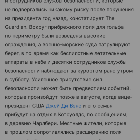
и сотрудников службы безопасности, которые
не подвергались никакому риску после покушения
на президента год назад, констатирует The
Guardian. Вокруг прибрежного поля для гольфа
по периметру были возведены высокие
ограждения, а военно-морские суда патрулируют
берег, в то время как беспилотные летательные
аппараты в небе и десятки сотрудников службы
безопасности наблюдают за курортом рано утром
в субботу. Усиленное присутствие сил
безопасности может быть предвестием событий,
которые произойдут позже в августе, когда вице-
президент США
Джей Ди Вэнс
и его семья
прибудут на отдых в Котсуолдс, по сообщениям,
в деревню Чарлбери. Местные жители, которые
в прошлом сопротивлялись расширению поля