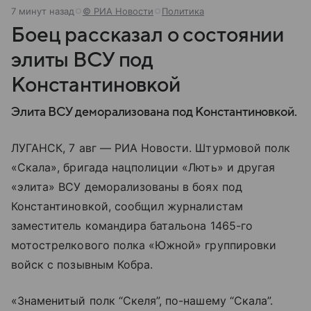
7 минут назад
© РИА Новости
Политика
Боец рассказал о состоянии
элиты ВСУ под
Константиновкой
Элита ВСУ деморализована под Константиновкой.
ЛУГАНСК, 7 авг — РИА Новости. Штурмовой полк
«Скала», бригада нацполиции «Лють» и другая
«элита» ВСУ деморализованы в боях под
Константиновкой, сообщил журналистам
заместитель командира батальона 1465-го
мотострелкового полка «Южной» группировки
войск с позывным Кобра.
«Знаменитый полк “Скеля”, по-нашему “Скала”.