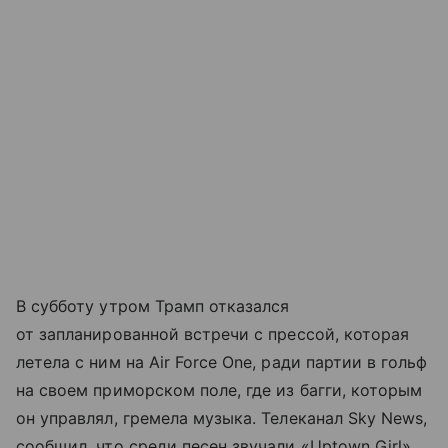
В субботу утром Трамп отказался
от запланированной встречи с прессой, которая
летела с ним на Air Force One, ради партии в гольф
на своем приморском поле, где из багги, которым
он управлял, гремела музыка. Телеканал Sky News,
сообщил, что среди песен звучали «Uptown Girl»