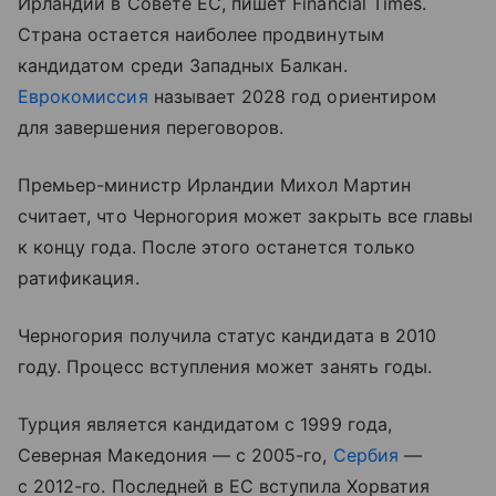
Ирландии в Совете ЕС, пишет Financial Times.
Страна остается наиболее продвинутым
кандидатом среди Западных Балкан.
Еврокомиссия
называет 2028 год ориентиром
для завершения переговоров.
Премьер-министр Ирландии Михол Мартин
считает, что Черногория может закрыть все главы
к концу года. После этого останется только
ратификация.
Черногория получила статус кандидата в 2010
году. Процесс вступления может занять годы.
Турция является кандидатом с 1999 года,
Северная Македония — с 2005-го,
Сербия
—
с 2012-го. Последней в ЕС вступила Хорватия