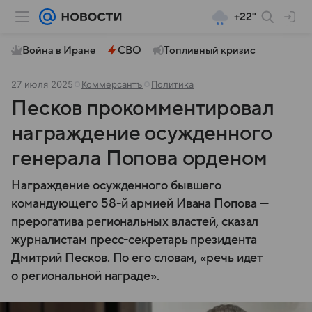
+22°
Война в Иране
СВО
Топливный кризис
27 июля 2025
Коммерсантъ
Политика
Песков прокомментировал
награждение осужденного
генерала Попова орденом
Награждение осужденного бывшего
командующего 58-й армией Ивана Попова —
прерогатива региональных властей, сказал
журналистам пресс-секретарь президента
Дмитрий Песков. По его словам, «речь идет
о региональной награде».