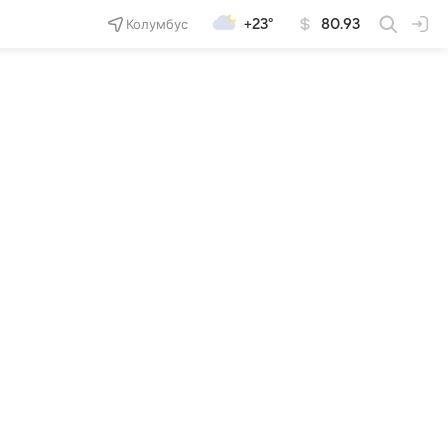
Колумбус
+23°
80.93