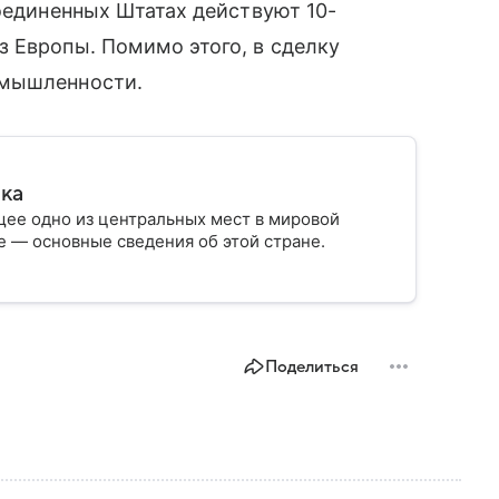
Соединенных Штатах действуют 10-
 Европы. Помимо этого, в сделку
омышленности.
ика
ее одно из центральных мест в мировой
 — основные сведения об этой стране.
Поделиться