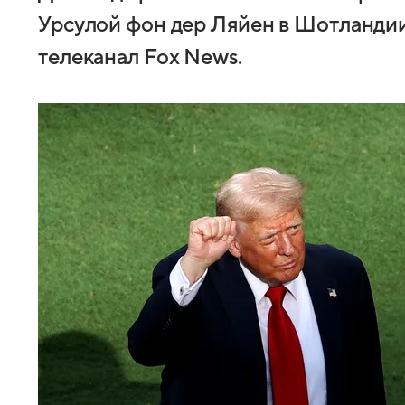
Урсулой фон дер Ляйен в Шотланди
телеканал Fox News.