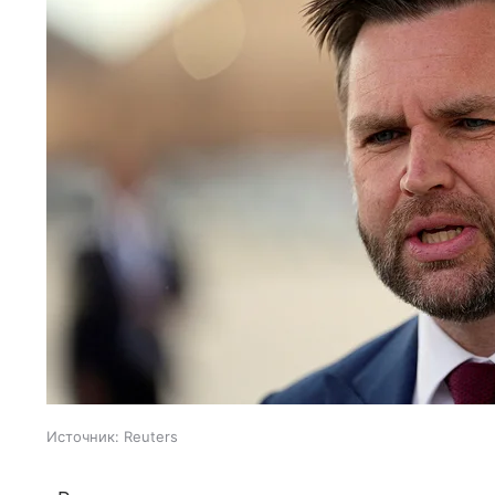
Источник:
Reuters