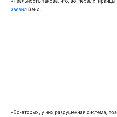
«Реальность такова, что, во-первых, иранц
заявил
Вэнс.
«Во-вторых, у них разрушенная система, поэ