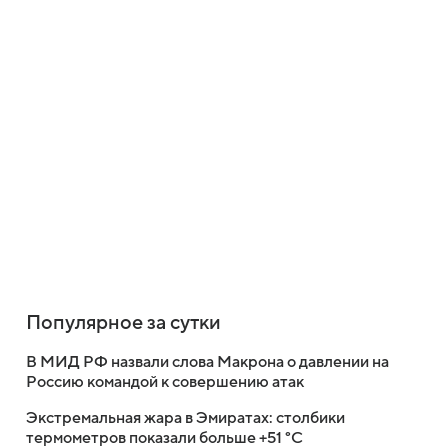
Популярное за сутки
В МИД РФ назвали слова Макрона о давлении на
Россию командой к совершению атак
Экстремальная жара в Эмиратах: столбики
термометров показали больше +51 °C