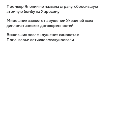
Премьер Японии не назвала страну, сбросившую
атомную бомбу на Хиросиму
Мирошник заявил о нарушении Украиной всех
дипломатических договоренностей
Выживших после крушения самолета в
Приангарье летчиков эвакуировали