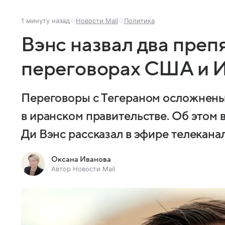
1 минуту назад
Новости Mail
Политика
Вэнс назвал два преп
переговорах США и 
Переговоры с Тегераном осложнены
в иранском правительстве. Об это
Ди Вэнс рассказал в эфире телекана
Оксана Иванова
Автор Новости Mail