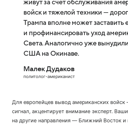
живут за счет обслуживания аме
войск и тяжелой техники — доро
Трампа вполне может заставить
и профинансировать уход амери
Света. Аналогично уже вынудили
США на Окинаве.
Малек Дудаков
политолог-американист
Для европейцев вывод американских войск
сигнал, акцентирует внимание эксперт. Ваш
на другие направления — Ближний Восток и 