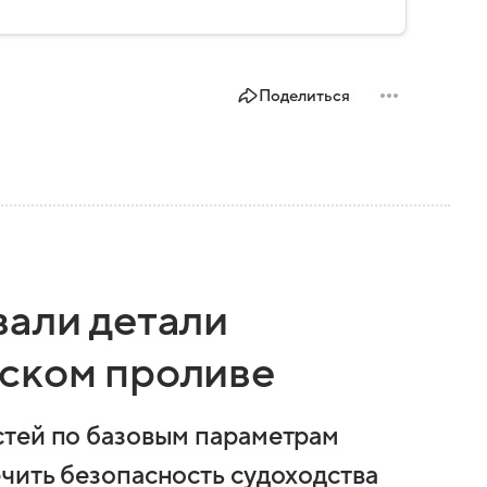
Поделиться
вали детали
ском проливе
стей по базовым параметрам
чить безопасность судоходства