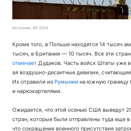
Источник:
AP 2024
Кроме того, в Польше находятся 14 тысяч а
тысяч, в Британии — 10 тысяч. Все эти стр
отмечает
Дудаков. Часть войск Штаты уже ве
ая воздушно-десантные дивизии, считающи
Их отравили из
Румынии
на южную границу 
и наркокартелями.
Ожидается, что этой осенью США выведут 2
стран, которые были отправлены туда еще в
что сокращение военного присутствия затр