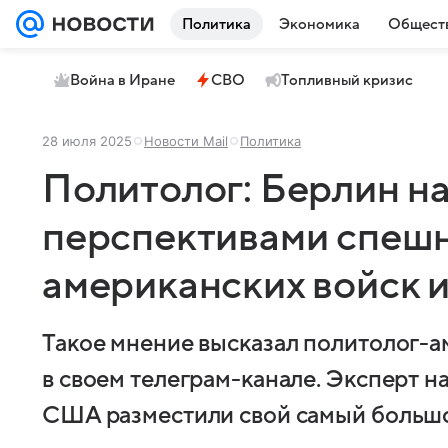
Политика
Экономика
Общест
Война в Иране
СВО
Топливный кризис
28 июля 2025
Новости Mail
Политика
Политолог: Берлин н
перспективами спешн
американских войск 
Такое мнение высказал политолог-
в своем телеграм-канале. Эксперт н
США разместили свой самый большой