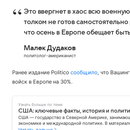
Это ввергнет в хаос всю военну
толком не готов самостоятельно 
что осень в Европе обещает быть
Малек Дудаков
политолог-американист
Ранее издание Politico
сообщило
, что Вашин
войск в Европе на 30%.
Узнать больше по теме
США: ключевые факты, история и полит
США — государство в Северной Америке, занимающ
экономике и международной политике. В материале
Читать дальше