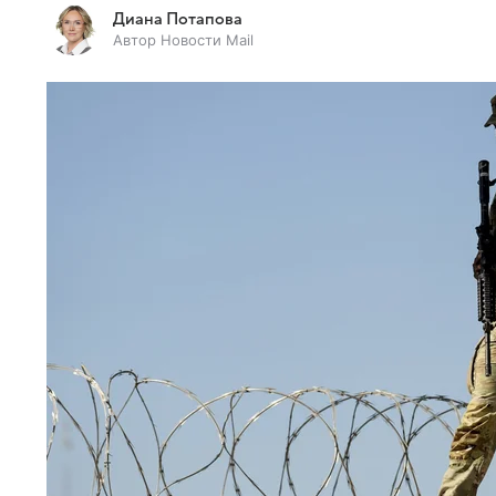
Диана Потапова
Автор Новости Mail