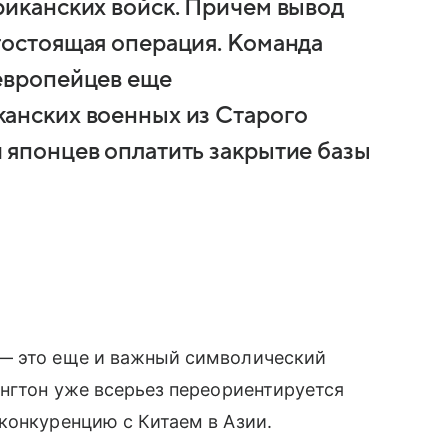
риканских войск. Причем вывод
гостоящая операция. Команда
 европейцев еще
канских военных из Старого
 японцев оплатить закрытие базы
 — это еще и важный символический
ингтон уже всерьез переориентируется
конкуренцию с Китаем в Азии.