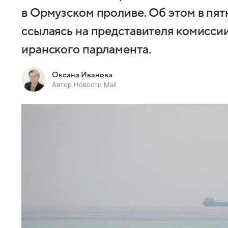
в Ормузском проливе. Об этом в пя
ссылаясь на представителя комисси
иранского парламента.
Оксана Иванова
Автор Новости Mail