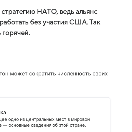
ю стратегию НАТО, ведь альянс
работать без участия США. Так
 горячей.
гтон может сократить численность своих
ика
ее одно из центральных мест в мировой
 — основные сведения об этой стране.