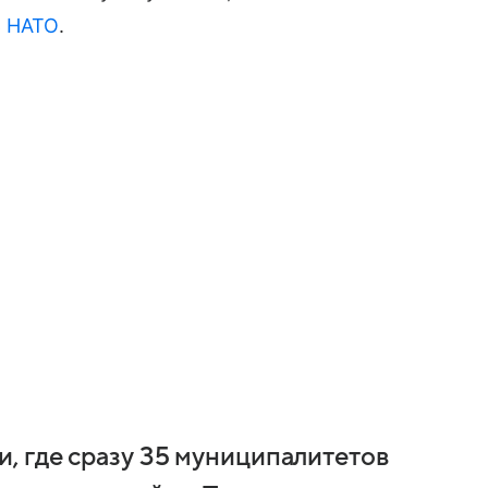
ь
НАТО
.
и, где сразу 35 муниципалитетов