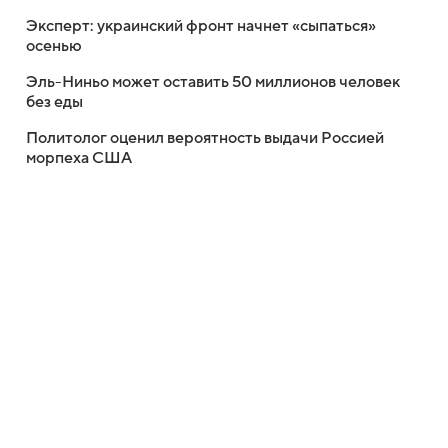
Эксперт: украинский фронт начнет «сыпаться»
осенью
Эль-Ниньо может оставить 50 миллионов человек
без еды
Политолог оценил вероятность выдачи Россией
морпеха США