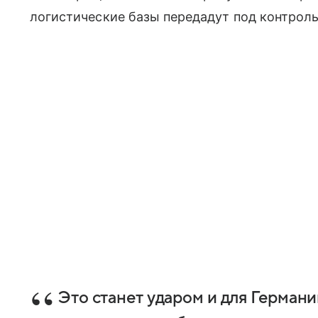
логистические базы передадут под контрол
Это станет ударом и для Германи