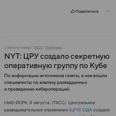
Поделиться
2 минуты назад
ТАСС
Политика
NYT: ЦРУ создало секретную
оперативную группу по Кубе
По информации источников газеты, в нее вошли
специалисты по анализу разведданных
и проведению киберопераций.
НЬЮ-ЙОРК, 6 августа. /ТАСС/. Центральное
разведывательное управление (
ЦРУ
)
США
создало