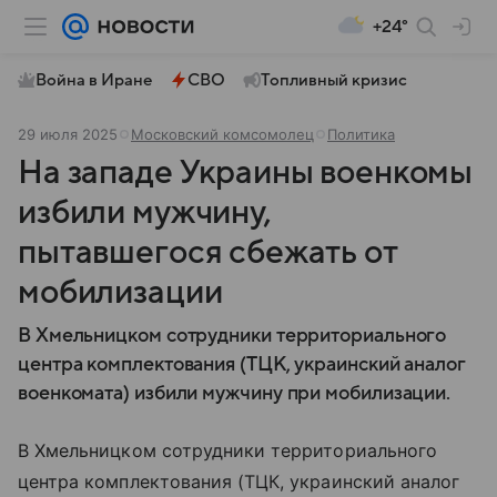
+24°
Война в Иране
СВО
Топливный кризис
29 июля 2025
Московский комсомолец
Политика
На западе Украины военкомы
избили мужчину,
пытавшегося сбежать от
мобилизации
В Хмельницком сотрудники территориального
центра комплектования (ТЦК, украинский аналог
военкомата) избили мужчину при мобилизации.
В Хмельницком сотрудники территориального
центра комплектования (ТЦК, украинский аналог