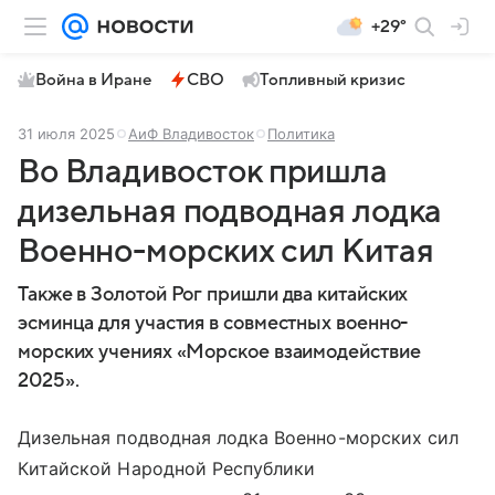
+29°
Война в Иране
СВО
Топливный кризис
31 июля 2025
АиФ Владивосток
Политика
Во Владивосток пришла
дизельная подводная лодка
Военно-морских сил Китая
Также в Золотой Рог пришли два китайских
эсминца для участия в совместных военно-
морских учениях «Морское взаимодействие
2025».
Дизельная подводная лодка Военно-морских сил
Китайской Народной Республики