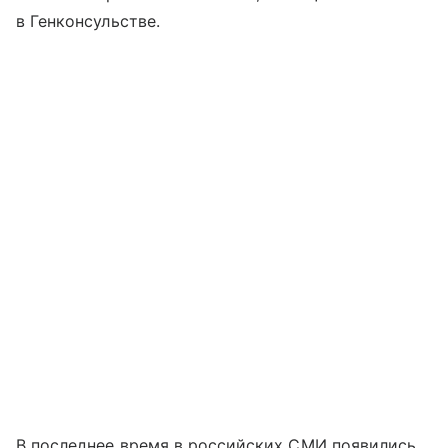
в Генконсульстве.
В последнее время в российских СМИ появились