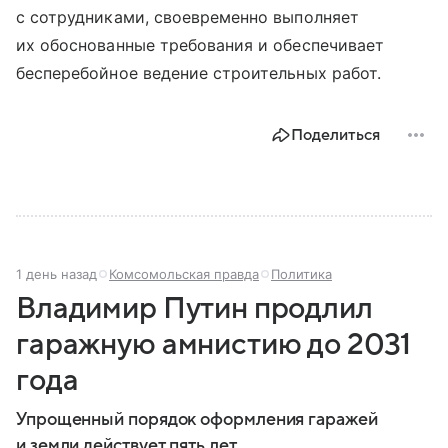
с сотрудниками, своевременно выполняет
их обоснованные требования и обеспечивает
бесперебойное ведение строительных работ.
Поделиться
1 день назад
Комсомольская правда
Политика
Владимир Путин продлил
гаражную амнистию до 2031
года
Упрощенный порядок оформления гаражей
и земли действует пять лет.