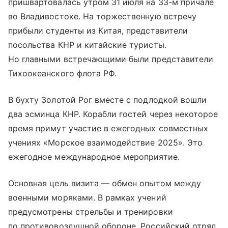
пришвартовалась утром 31 июля на 33-м причале
во Владивостоке. На торжественную встречу
прибыли студенты из Китая, представители
посольства КНР и китайские туристы.
Но главными встречающими были представители
Тихоокеанского флота РФ.
В бухту Золотой Рог вместе с подлодкой вошли
два эсминца КНР. Корабли гостей через некоторое
время примут участие в ежегодных совместных
учениях «Морское взаимодействие 2025». Это
ежегодное международное мероприятие.
Основная цель визита — обмен опытом между
военными моряками. В рамках учений
предусмотрены стрельбы и тренировки
по противовоздушной обороне. Российский отряд,