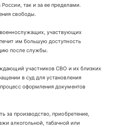
России, так и за ее пределами.
ения свободы.
я военнослужащих, участвующих
спечит им большую доступность
ацию после службы.
бождающий участников СВО и их близких
ащении в суд для установления
 процесс оформления документов
ть за производство, приобретение,
дажи алкогольной, табачной или