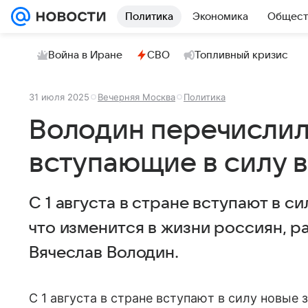
Политика
Экономика
Общест
Война в Иране
СВО
Топливный кризис
31 июля 2025
Вечерняя Москва
Политика
Володин перечислил
вступающие в силу в
С 1 августа в стране вступают в си
что изменится в жизни россиян, р
Вячеслав Володин.
С 1 августа в стране вступают в силу новые 