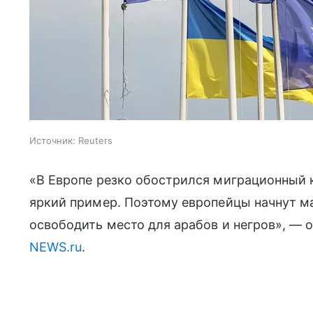
Источник:
Reuters
«В Европе резко обострился миграционный 
яркий пример. Поэтому европейцы начнут м
освободить место для арабов и негров», — 
NEWS.ru
.