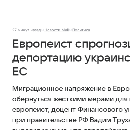
27 минут назад
Новости Mail
Политика
Европеист спрогноз
депортацию украинс
ЕС
Миграционное напряжение в Европ
обернуться жесткими мерами для 
европеист, доцент Финансового у
при правительстве РФ Вадим Труха