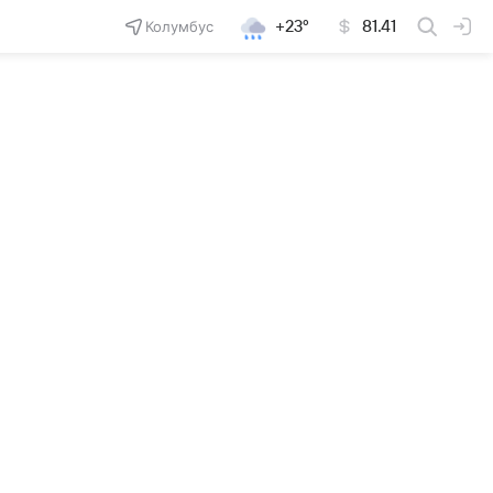
Колумбус
+23°
81.41