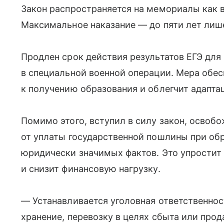
Закон распространяется на мемориалы как в 
Максимальное наказание — до пяти лет лиш
Продлен срок действия результатов ЕГЭ дл
в специальной военной операции. Мера обе
к получению образования и облегчит адапт
Помимо этого, вступил в силу закон, осво
от уплаты государственной пошлины при обр
юридически значимых фактов. Это упростит
и снизит финансовую нагрузку.
— Устанавливается уголовная ответственнос
хранение, перевозку в целях сбыта или про