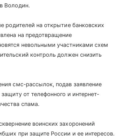
в Володин.
ие родителей на открытие банковских
авлена на предотвращение
новятся невольными участниками схем
ительский контроль должен снизить
ения смс-рассылок, подав заявление
 защиту от телефонного и интернет-
чества спама.
осквернение воинских захоронений
ибших при защите России и ее интересов.