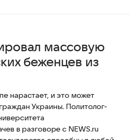
ировал массовую
ких беженцев из
е нарастает, и это может
граждан Украины. Политолог-
ниверситета
чев в разговоре с NEWS.ru