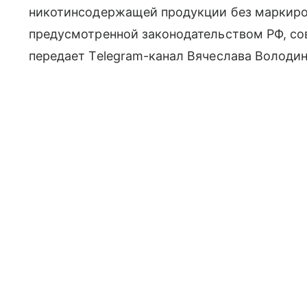
никотинсодержащей продукции без маркиро
предусмотренной законодательством РФ, со
передает Telegram-канал Вячеслава Володин