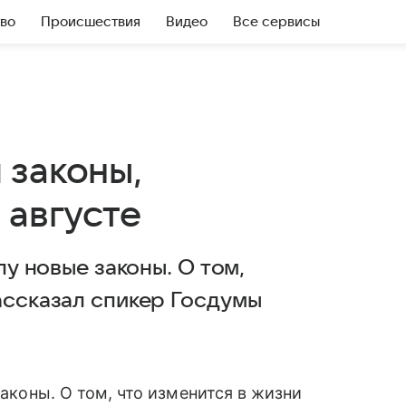
во
Происшествия
Видео
Все сервисы
 законы,
 августе
лу новые законы. О том,
ассказал спикер Госдумы
законы. О том, что изменится в жизни