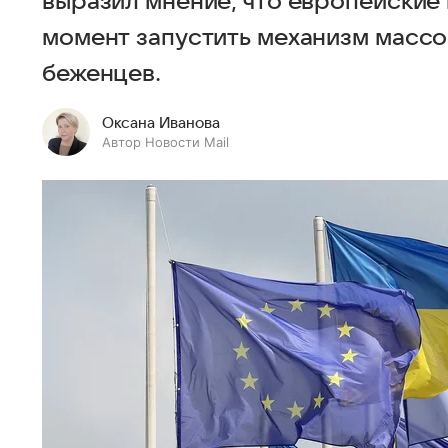
выразил мнение, что европейские
момент запустить механизм массо
беженцев.
Оксана Иванова
Автор Новости Mail