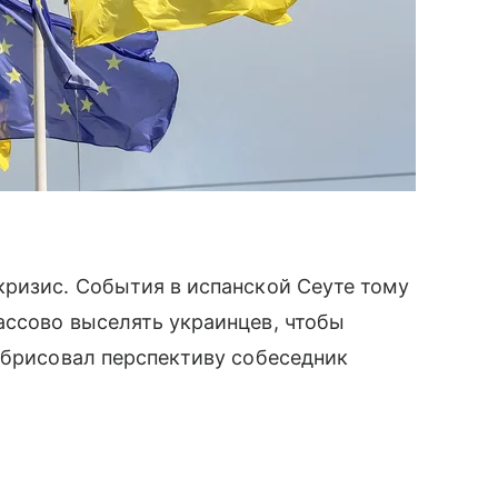
кризис. События в испанской Сеуте тому
ассово выселять украинцев, чтобы
обрисовал перспективу собеседник