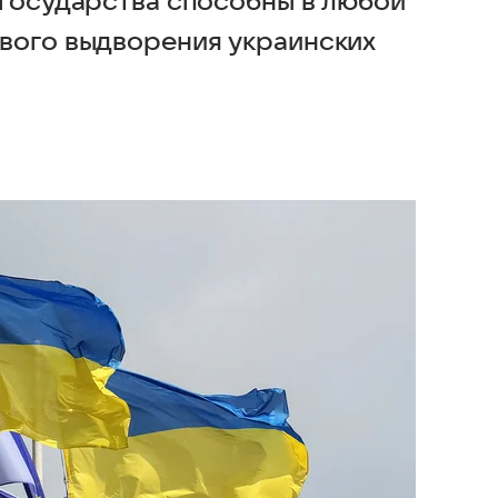
 государства способны в любой
вого выдворения украинских