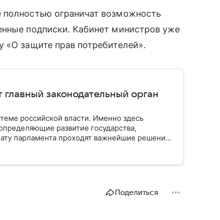
е полностью ограничат возможность
енные подписки. Кабинет министров уже
 «О защите прав потребителей».
т главный законодательный орган
стеме российской власти. Именно здесь
определяющие развитие государства,
ату парламента проходят важнейшие решения,
мся, как устроена Госдума, какие полномочия
Поделиться