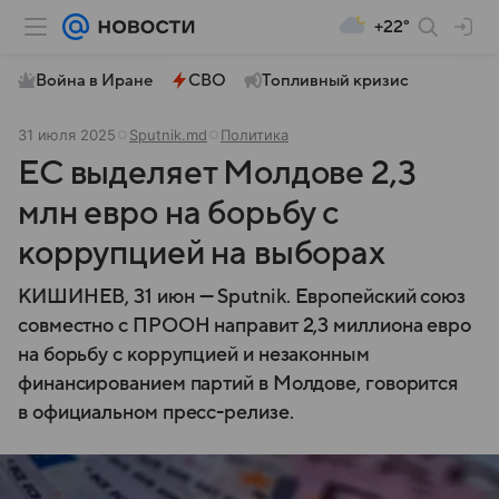
+22°
Война в Иране
СВО
Топливный кризис
31 июля 2025
Sputnik.md
Политика
ЕС выделяет Молдове 2,3
млн евро на борьбу с
коррупцией на выборах
КИШИНЕВ, 31 июн — Sputnik. Европейский союз
совместно с ПРООН направит 2,3 миллиона евро
на борьбу с коррупцией и незаконным
финансированием партий в Молдове, говорится
в официальном пресс-релизе.