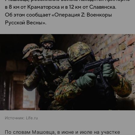
в 8 км от Краматорска и в 12 км от Славянска.
Об этом сообщает «Операция Z: Военкоры
Русской Весны».
Источник:
Life.ru
По словам Машовца, в июне и июле на участке