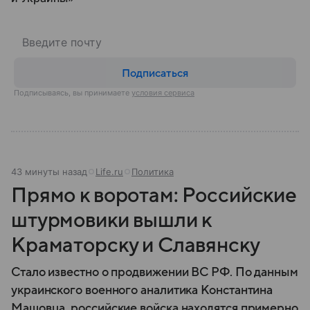
Подписаться
Подписываясь, вы принимаете
условия сервиса
43 минуты назад
Life.ru
Политика
Прямо к воротам: Российские
штурмовики вышли к
Краматорску и Славянску
Стало известно о продвижении ВС РФ. По данным
украинского военного аналитика Константина
Машовца, российские войска находятся примерно