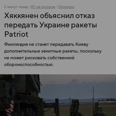
5 минут назад
RT на русском
Политика
Хяккянен объяснил отказ
передать Украине ракеты
Patriot
Финляндия не станет передавать Киеву
дополнительные зенитные ракеты, поскольку
не может рисковать собственной
обороноспособностью.