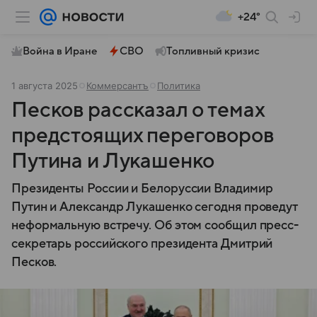
+24°
Война в Иране
СВО
Топливный кризис
1 августа 2025
Коммерсантъ
Политика
Песков рассказал о темах
предстоящих переговоров
Путина и Лукашенко
Президенты России и Белоруссии Владимир
Путин и Александр Лукашенко сегодня проведут
неформальную встречу. Об этом сообщил пресс-
секретарь российского президента Дмитрий
Песков.