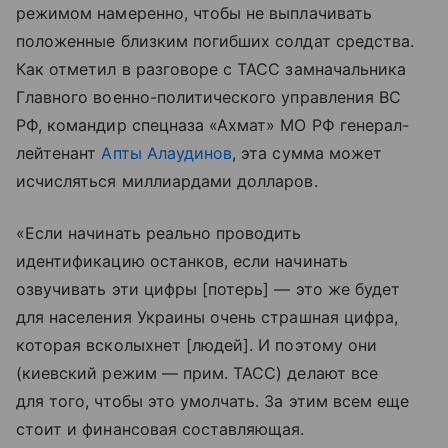
режимом намеренно, чтобы не выплачивать
положенные близким погибших солдат средства.
Как отметил в разговоре с ТАСС замначальника
Главного военно-политического управления ВС
РФ, командир спецназа «Ахмат» МО РФ генерал-
лейтенант
Апты Алаудинов
, эта сумма может
исчисляться миллиардами долларов.
«Если начинать реально проводить
идентификацию останков, если начинать
озвучивать эти цифры [потерь] — это же будет
для населения Украины очень страшная цифра,
которая всколыхнет [людей]. И поэтому они
(киевский режим — прим. ТАСС) делают все
для того, чтобы это умолчать. За этим всем еще
стоит и финансовая составляющая.