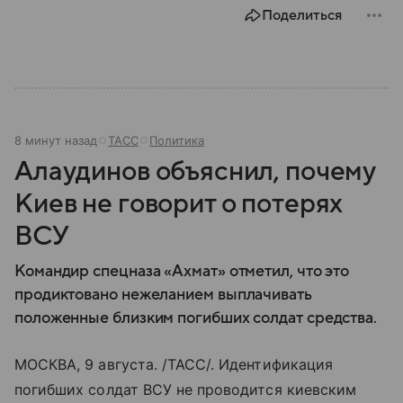
безопасности любого государства: собрали о них
Поделиться
главное.
8 минут назад
ТАСС
Политика
Алаудинов объяснил, почему
Киев не говорит о потерях
ВСУ
Командир спецназа «Ахмат» отметил, что это
продиктовано нежеланием выплачивать
положенные близким погибших солдат средства.
МОСКВА, 9 августа. /ТАСС/. Идентификация
погибших солдат ВСУ не проводится киевским