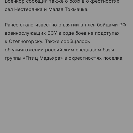
Военкор сообщил также о боях в окрестностях
сел Нестерянка и Малая Токмачка.
Ранее стало известно о взятии в плен бойцами РФ
военнослужащих ВСУ в ходе боев на подступах
к Степногорску. Также сообщалось
об уничтожении российским спецназом базы
группы «Птиц Мадьяра» в окрестностях поселка.