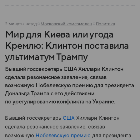
2 минуты назад
Московский комсомолец
Политика
Мир для Киева или угода
Кремлю: Клинтон поставила
ультиматум Трампу
Бывший госсекретарь США Хиллари Клинтон
сделала резонансное заявление, связав
возможную Нобелевскую премию для президента
Дональда Трампа с его действиями
по урегулированию конфликта на Украине.
Бывший госсекретарь
США
Хиллари Клинтон
сделала резонансное заявление, связав
возможную
Нобелевскую премию
для президента