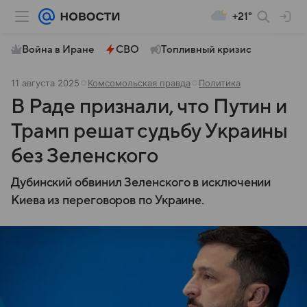
+21°
Война в Иране
СВО
Топливный кризис
11 августа 2025
Комсомольская правда
Политика
В Раде признали, что Путин и
Трамп решат судьбу Украины
без Зеленского
Дубинский обвинил Зеленского в исключении
Киева из переговоров по Украине.