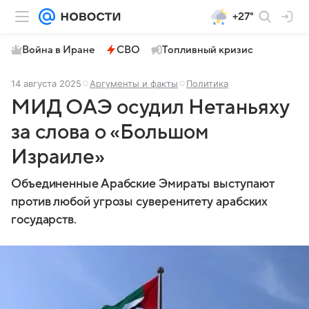
+27°
Война в Иране
СВО
Топливный кризис
14 августа 2025
Аргументы и факты
Политика
МИД ОАЭ осудил Нетаньяху
за слова о «Большом
Израиле»
Объединенные Арабские Эмираты выступают
против любой угрозы суверенитету арабских
государств.