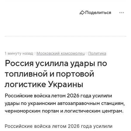
небоскребами, финансовыми рынками, нефтяными
доходами и международной дипломатией. В
Поделиться
материале — самое важное по теме.
1 минуту назад
Московский комсомолец
Политика
Россия усилила удары по
топливной и портовой
логистике Украины
Российские войска летом 2026 года усилили
удары по украинским автозаправочным станциям,
черноморским портам и логистическим центрам.
Российские войска летом 2026 года усилили