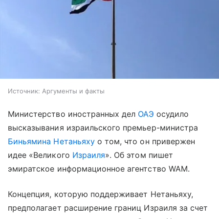
Источник:
Аргументы и факты
Министерство иностранных дел
ОАЭ
осудило
высказывания израильского премьер-министра
Биньямина Нетаньяху
о том, что он привержен
идее «Великого
Израиля
». Об этом пишет
эмиратское информационное агентство WAM.
Концепция, которую поддерживает Нетаньяху,
предполагает расширение границ Израиля за счет