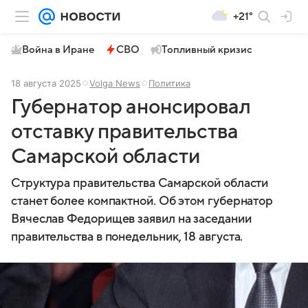
+21°
Война в Иране
СВО
Топливный кризис
18 августа 2025
Volga News
Политика
Губернатор анонсировал
отставку правительства
Самарской области
Структура правительства Самарской области
станет более компактной. Об этом губернатор
Вячеслав Федорищев заявил на заседании
правительства в понедельник, 18 августа.