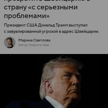
страну «с серьезными
проблемами»
Президент США Дональд Трамп выступил
с завуалированной угрозой в адрес Швейцарии.
Марина Светлова
Автор Новости Mail