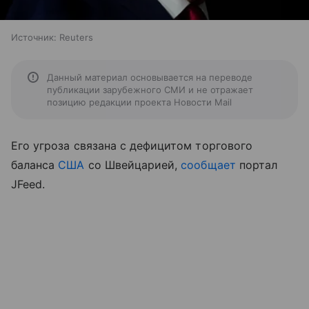
Источник:
Reuters
Данный материал основывается на переводе
публикации зарубежного СМИ и не отражает
позицию редакции проекта Новости Mail
Его угроза связана с дефицитом торгового
баланса
США
со Швейцарией,
сообщает
портал
JFeed.