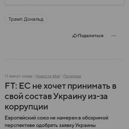
Трамп Дональд
Поделиться
11 минут назад
Новости Mail
Политика
FT: ЕС не хочет принимать в
свой состав Украину из-за
коррупции
Европейский союз не намерен в обозримой
перспективе одобрять заявку Украины