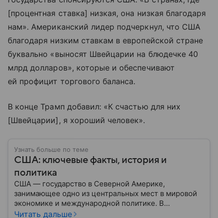
[процентная ставка] низкая, она низкая благодаря
нам». Американский лидер подчеркнул, что США
благодаря низким ставкам в европейской стране
буквально «выносят Швейцарии на блюдечке 40
млрд долларов», которые и обеспечивают
ей профицит торгового баланса.
В конце Трамп добавил: «К счастью для них
[Швейцарии], я хороший человек».
Узнать больше по теме
США: ключевые факты, история и
политика
США — государство в Северной Америке,
занимающее одно из центральных мест в мировой
экономике и международной политике. В
материале — основные сведения об этой стране.
Читать дальше