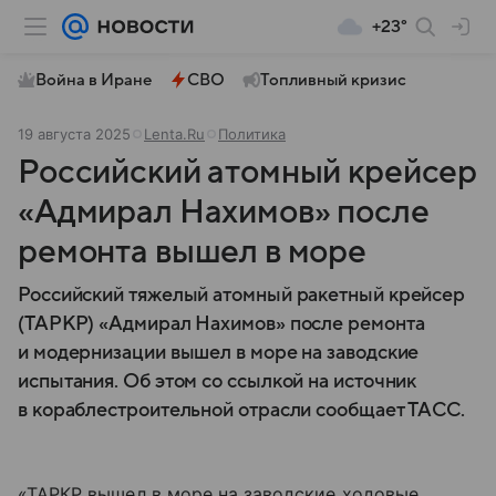
+23°
Война в Иране
СВО
Топливный кризис
19 августа 2025
Lenta.Ru
Политика
Российский атомный крейсер
«Адмирал Нахимов» после
ремонта вышел в море
Российский тяжелый атомный ракетный крейсер
(ТАРКР) «Адмирал Нахимов» после ремонта
и модернизации вышел в море на заводские
испытания. Об этом со ссылкой на источник
в кораблестроительной отрасли сообщает ТАСС.
«ТАРКР вышел в море на заводские ходовые