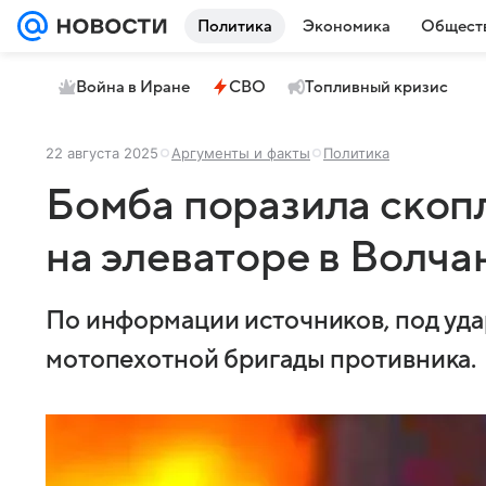
Политика
Экономика
Общест
Война в Иране
СВО
Топливный кризис
22 августа 2025
Аргументы и факты
Политика
Бомба поразила скоп
на элеваторе в Волча
По информации источников, под уд
мотопехотной бригады противника.