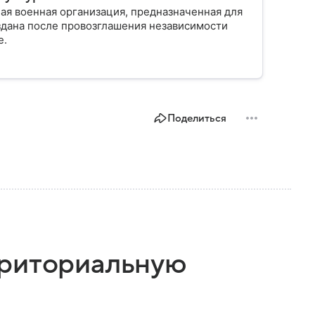
ая военная организация, предназначенная для
здана после провозглашения независимости
е.
Поделиться
рриториальную