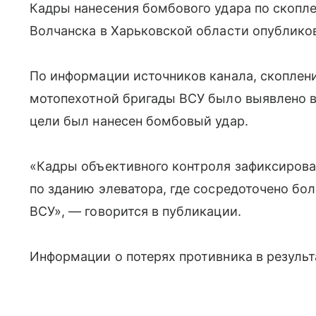
Кадры нанесения бомбового удара по скопл
Волчанска в Харьковской области опублико
По информации источников канала, скоплен
мотопехотной бригады ВСУ было выявлено в
цели был нанесен бомбовый удар.
«Кадры объективного контроля зафиксиров
по зданию элеватора, где сосредоточено б
ВСУ», — говорится в публикации.
Информации о потерях противника в результа