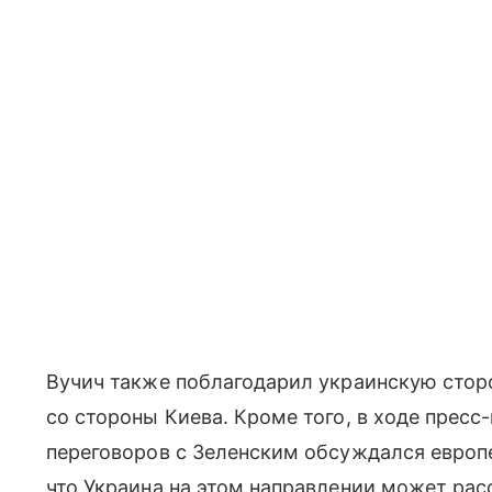
Вучич также поблагодарил украинскую стор
со стороны Киева. Кроме того, в ходе пресс
переговоров с Зеленским обсуждался европе
что Украина на этом направлении может ра