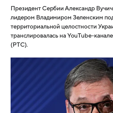
Президент Сербии Александр Вучич 
лидером Владимиром Зеленским по
территориальной целостности Укра
транслировалась на YouTube-канале
(РТС).