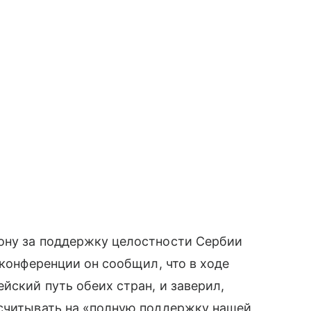
ону за поддержку целостности Сербии
-конференции он сообщил, что в ходе
йский путь обеих стран, и заверил,
ссчитывать на «полную поддержку нашей