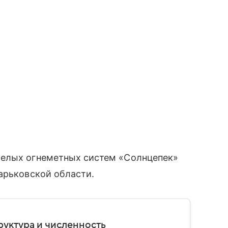
желых огнеметных систем «Солнцепек»
арьковской области.
руктура и численность