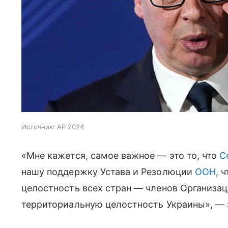
Источник:
AP 2024
«Мне кажется, самое важное — это то, что
С
нашу поддержку Устава и Резолюции
ООН
, 
целостность всех стран — членов Организа
территориальную целостность Украины», — 