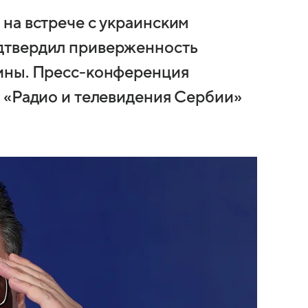
на встрече с украинским
дтвердил приверженность
ины. Пресс-конференция
 «Радио и телевидения Сербии»