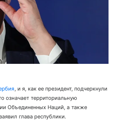
ербия
, и я, как ее президент, подчеркнули
что означает территориальную
ции Объединенных Наций, а также
заявил глава республики.