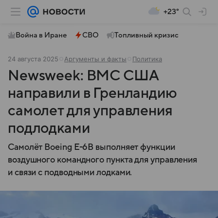
+23°
Война в Иране
СВО
Топливный кризис
24 августа 2025
Аргументы и факты
Политика
Newsweek: ВМС США
направили в Гренландию
самолет для управления
подлодками
Самолёт Boeing E-6B выполняет функции
воздушного командного пункта для управления
и связи с подводными лодками.