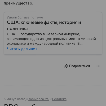
преимущество.
Узнать больше по теме
США: ключевые факты, история и
политика
США — государство в Северной Америке,
занимающее одно из центральных мест в мировой
экономике и международной политике. В
материале — основные сведения об этой стране.
Читать дальше
Поделиться
5 минут назад
Коммерсантъ
Политика