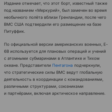
Издание отмечает, что этот борт, известный также
под названием «Меркурий», был замечен во время
необычного полёта вблизи Гренландии, после чего
ВМС США подтвердили его размещение на базе
Питуффик.
По официальной версии американских военных, E-
6B используется для плановых операций и учений
с атомными субмаринами в Атлантике и Тихом
океане. Представители
Пентагона
подчеркнули,
что стратегические силы ВМС ведут глобальную
деятельность в координации с командованиями,
различными структурами, союзниками
и партнёрами, включая арктическое направление.