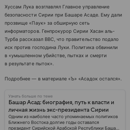
Хуссам Лука возглавлял Главное управление
безопасности Сирии при Башаре Асаде. Ему дали
прозвище «Паук» за обширную сеть
информаторов. Генпрокурор Сирии Хасан аль-
Турба рассказал BBC, что правительство подало
иск против господина Луки. Политика обвинили
в «умышленном убийстве, пытках и смерти
в результате пыток».
Подробнее — в материале «Ъ» «Асадок остался».
Узнать больше по теме
Башар Асад: биография, путь к власти и
личная жизнь экс-президента Сирии
Одним из наиболее часто упоминаемых политиков
Ближнего Востока долгие годы оставался
президент Сирийской Арабской Республики Башар