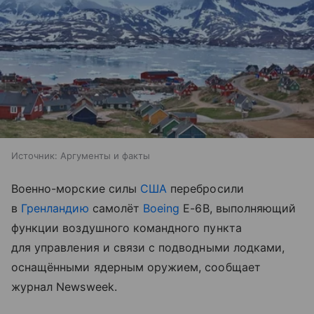
Источник:
Аргументы и факты
Военно-морские силы
США
перебросили
в
Гренландию
самолёт
Boeing
E-6B, выполняющий
функции воздушного командного пункта
для управления и связи с подводными лодками,
оснащёнными ядерным оружием, сообщает
журнал Newsweek.