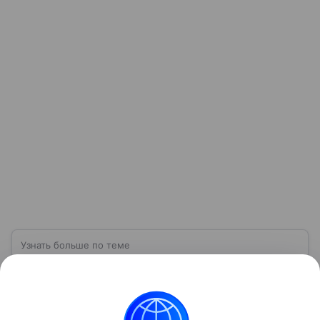
Узнать больше по теме
ВСУ: расшифровка, история создания,
структура и численность
Вооруженные силы Украины (ВСУ) —
государственная военная организация,