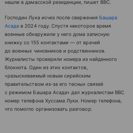
нашли в дамасской резиденции, пишет BBC.
Господин Лука исчез после свержения
Башара
Асада
в 2024 году. Спустя некоторое время
военные обнаружили у него дома записную
книжку со 155 контактами — от врачей
до военных чиновников и родственников.
Журналисты проверили номера из найденного
блокнота. Один из этих контактов,
«разыскиваемый новым сирийским
правительством из-за его тесных связей
с режимом Башара Асада» дал журналистам BBC
номер телефона Хуссама Луки. Номер телефона,
что помогло организовать разговор.