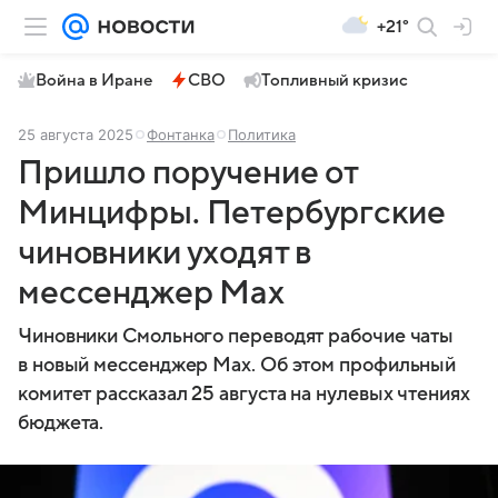
+21°
Война в Иране
СВО
Топливный кризис
25 августа 2025
Фонтанка
Политика
Пришло поручение от
Минцифры. Петербургские
чиновники уходят в
мессенджер Mах
Чиновники Смольного переводят рабочие чаты
в новый мессенджер Mах. Об этом профильный
комитет рассказал 25 августа на нулевых чтениях
бюджета.