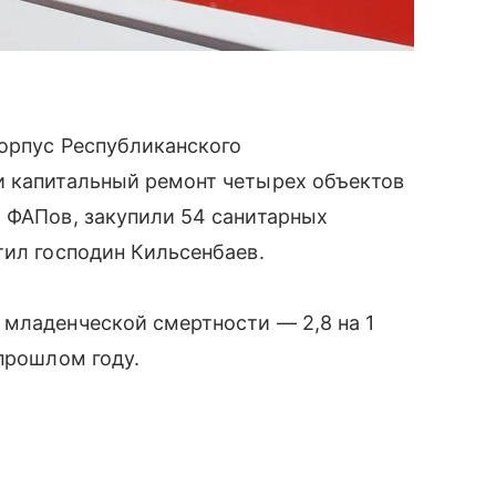
корпус Республиканского
и капитальный ремонт четырех объектов
 ФАПов, закупили 54 санитарных
тил господин Кильсенбаев.
 младенческой смертности — 2,8 на 1
 прошлом году.