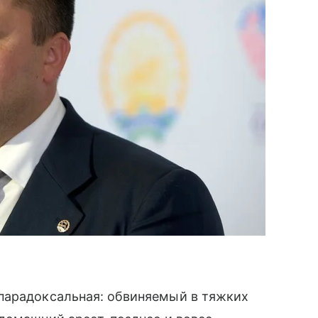
парадоксальная: обвиняемый в тяжких