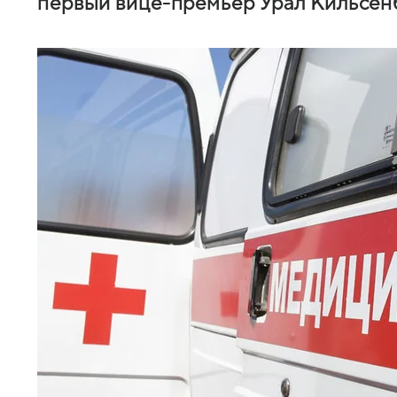
первый вице-премьер Урал Кильсен