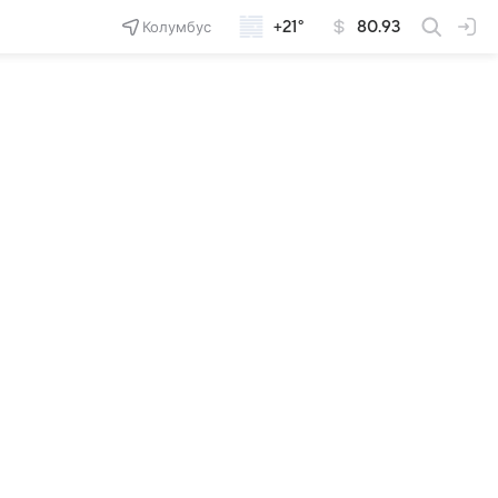
Колумбус
+21°
80.93