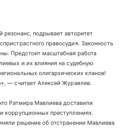
й резонанс, подрывает авторитет
спристрастного правосудия. Законность
ны. Предстоит масштабная работа
лиевых и их влияния на судебную
региональных олигархических кланов!
», — считает Алексей Журавлев.
 что Ратмира Мавлиева доставили
 и коррупционных преступлениях.
риняли решение об отстранении Мавлиева