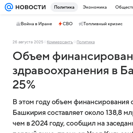
Политика
Экономика
Общест
Война в Иране
СВО
Топливный кризис
26 августа 2025
Коммерсантъ
Политика
Объем финансирован
здравоохранения в Б
25%
В этом году объем финансирования 
Башкирия составляет около 138,8 млр
чем в 2024 году, сообщил на заседа