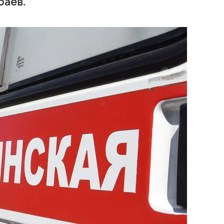
баев.