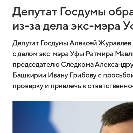
Депутат Госдумы обр
из-за дела экс-мэра 
Депутат Госдумы Алексей Журавлев 
с делом экс-мэра Уфы Ратмира Мавл
председателю Следкома Александру
Башкирии Ивану Грибову с просьбо
проверку и привлечь к ответственно