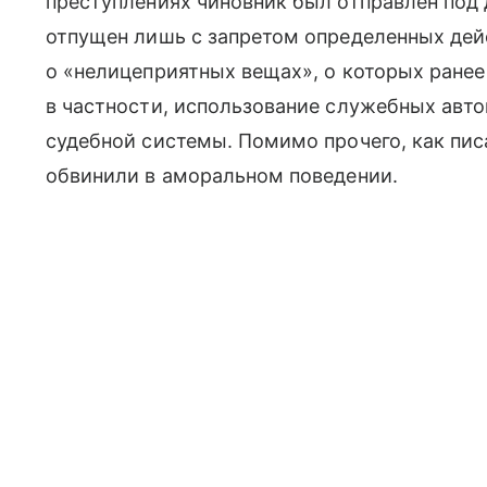
преступлениях чиновник был отправлен под 
отпущен лишь с запретом определенных дей
о «нелицеприятных вещах», о которых ранее
в частности, использование служебных авт
судебной системы. Помимо прочего, как пи
обвинили в аморальном поведении.