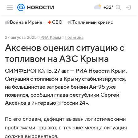
+32°
Война в Иране
СВО
Топливный кризис
27 августа 2025
РИА Крым
Политика
Аксенов оценил ситуацию с
топливом на АЗС Крыма
СИМФЕРОПОЛЬ, 27 авг — РИА Новости Крым.
Ситуация с топливом в Крыму стабилизируется,
на большинстве заправок бензин Аи-95 уже
появился, сообщил глава республики Сергей
Аксенов в интервью «России 24».
По его словам, дефицит вызван логистическими
проблемами, однако, в течение месяца ситуация
должна выровняться.