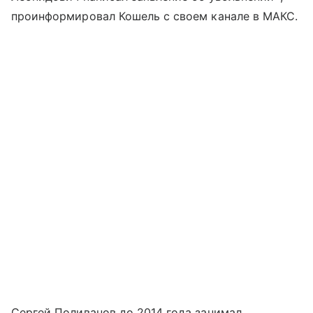
проинформировал Кошель с своем канале в МАКС.
Сергей Поливанов до 2014 года занимал