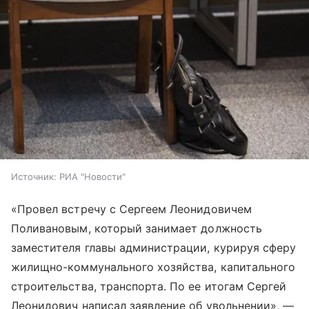
Источник:
РИА "Новости"
«Провел встречу с Сергеем Леонидовичем
Поливановым, который занимает должность
заместителя главы администрации, курируя сферу
жилищно-коммунального хозяйства, капитального
строительства, транспорта. По ее итогам Сергей
Леонидович написал заявление об увольнении», —