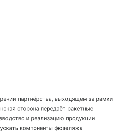
ирении партнёрства, выходящем за рамки
анская сторона передаёт ракетные
оизводство и реализацию продукции
ыпускать компоненты фюзеляжа