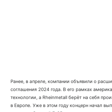
Ранее, в апреле, компании объявили о расш
соглашения 2024 года. В его рамках америк
технологии, а Rheinmetall берёт на себя пр
в Европе. Уже в этом году концерн начал в