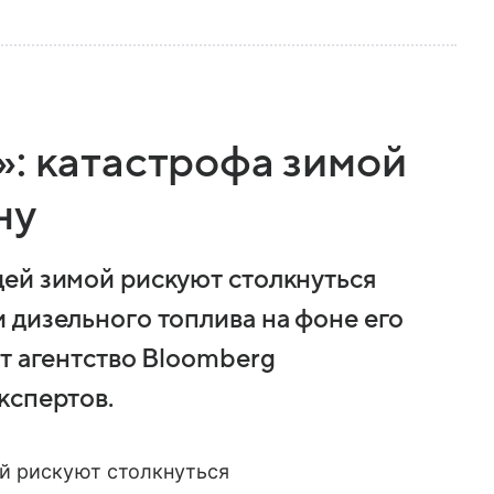
»: катастрофа зимой
ну
ей зимой рискуют столкнуться
 дизельного топлива на фоне его
т агентство Bloomberg
кспертов.
й рискуют столкнуться