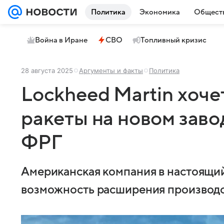
Политика
Экономика
Общест
Война в Иране
СВО
Топливный кризис
28 августа 2025
Аргументы и факты
Политика
Lockheed Martin хоче
ракеты на новом завод
ФРГ
Американская компания в настоящий
возможность расширения производс