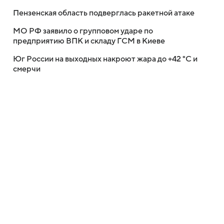
Пензенская область подверглась ракетной атаке
МО РФ заявило о групповом ударе по
предприятию ВПК и складу ГСМ в Киеве
Юг России на выходных накроют жара до +42 °C и
смерчи