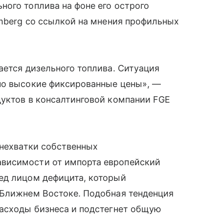
ого топлива на фоне его острого
omberg со ссылкой на мнения профильных
ается дизельного топлива. Ситуация
но высокие фиксированные цены», —
дуктов в консалтинговой компании FGE
 нехватки собственных
висимости от импорта европейский
ед лицом дефицита, который
 Ближнем Востоке. Подобная тенденция
расходы бизнеса и подстегнет общую