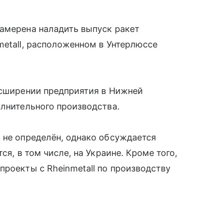
намерена наладить выпуск ракет
metall, расположенном в Унтерлюссе
асширении предприятия в Нижней
олнительного производства.
 не определён, однако обсуждается
ся, в том числе, на Украине. Кроме того,
проекты с Rheinmetall по производству