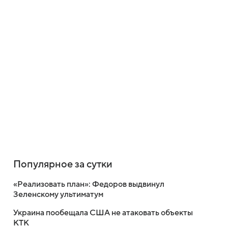
Популярное за сутки
«Реализовать план»: Федоров выдвинул
Зеленскому ультиматум
Украина пообещала США не атаковать объекты
КТК