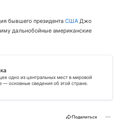
ция бывшего президента
США
Джо
жиму дальнобойные американские
ика
ее одно из центральных мест в мировой
 — основные сведения об этой стране.
Поделиться