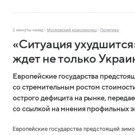
2 минуты назад
Московский комсомолец
Политика
«Ситуация ухудшится
ждет не только Украи
Европейские государства предстоящ
со стремительным ростом стоимости
острого дефицита на рынке, передае
со ссылкой на мнения профильных э
Европейские государства предстоящей зимо