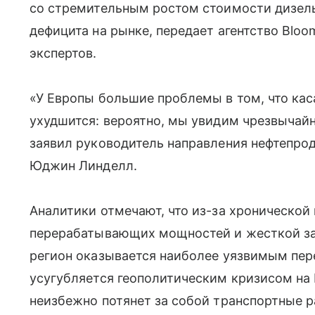
со стремительным ростом стоимости дизельн
дефицита на рынке, передает агентство Blo
экспертов.
«У Европы большие проблемы в том, что кас
ухудшится: вероятно, мы увидим чрезвычай
заявил руководитель направления нефтепро
Юджин Линделл.
Аналитики отмечают, что из-за хронической
перерабатывающих мощностей и жесткой за
регион оказывается наиболее уязвимым пер
усугубляется геополитическим кризисом на
неизбежно потянет за собой транспортные 