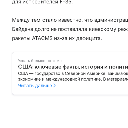
для истребителей F-35.
Между тем стало известно, что администра
Байдена долго не поставляла киевскому ре
ракеты ATACMS из-за их дефицита.
Узнать больше по теме
США: ключевые факты, история и полит
США — государство в Северной Америке, занимающ
экономике и международной политике. В материале
Читать дальше