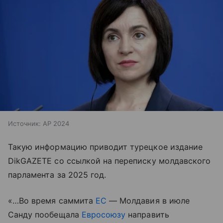
Источник:
AP 2024
Такую информацию приводит турецкое издание
DikGAZETE со ссылкой на переписку молдавского
парламента за 2025 год.
«…Во время саммита
ЕС
— Молдавия в июле
Санду пообещала
Евросоюзу
направить