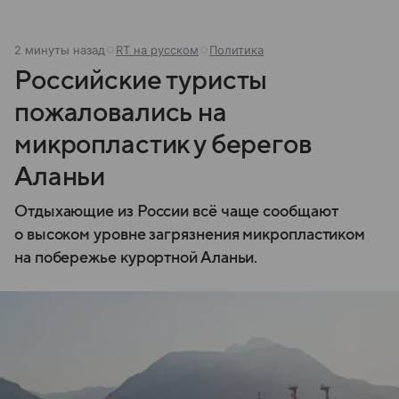
2 минуты назад
RT на русском
Политика
Российские туристы
пожаловались на
микропластик у берегов
Аланьи
Отдыхающие из России всё чаще сообщают
о высоком уровне загрязнения микропластиком
на побережье курортной Аланьи.