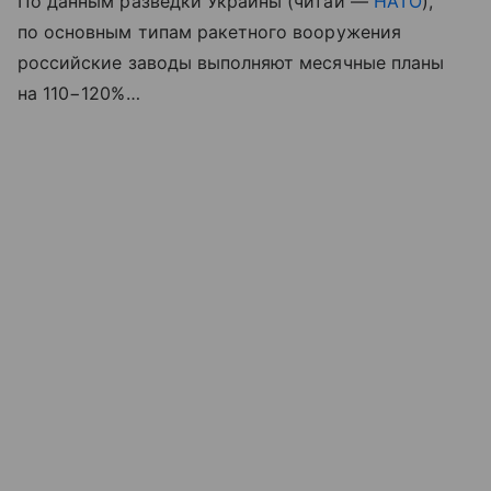
По данным разведки Украины (читай —
НАТО
),
по основным типам ракетного вооружения
российские заводы выполняют месячные планы
на 110−120%…