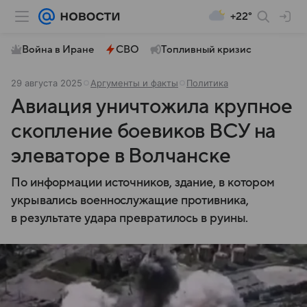
+22°
Война в Иране
СВО
Топливный кризис
29 августа 2025
Аргументы и факты
Политика
Авиация уничтожила крупное
скопление боевиков ВСУ на
элеваторе в Волчанске
По информации источников, здание, в котором
укрывались военнослужащие противника,
в результате удара превратилось в руины.