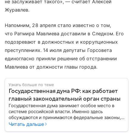
не заслуживает такого», — считает Алексей
Журавлев.
Напомним, 28 апреля стало известно о том,
что Ратмира Мавлиева доставили в Следком. Его
подозревают в должностных и коррупционных
преступлениях. 14 июля депутаты Горсовета
единогласно приняли решение об отстранении
Мавлиева от должности главы города.
Узнать больше по теме
Государственная дума РФ: как работает
главный законодательный орган страны
Государственная дума занимает особое место в
системе российской власти. Именно здесь
обсуждаются и принимаются федеральные законы,
определяющие развитие государства, экономики и
Читать дальше
социальной сферы. Через нижнюю палату