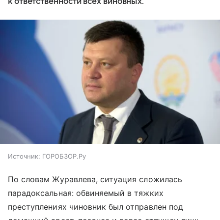
к ответственности всех виновных.
Источник:
ГОРОБЗОР.Ру
По словам Журавлева, ситуация сложилась
парадоксальная: обвиняемый в тяжких
преступлениях чиновник был отправлен под