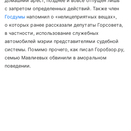
домашний арест, позднее и вовсе отпущен лишь
с запретом определенных действий. Также член
Госдумы
напомнил о «нелицеприятных вещах»,
о которых ранее рассказали депутаты Горсовета,
в частности, использование служебных
автомобилей мэрии представителями судебной
системы. Помимо прочего, как писал Горобзор.ру,
семью Мавлиевых обвинили в аморальном
поведении.