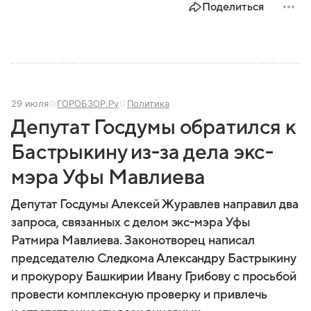
Поделиться
29 июля
ГОРОБЗОР.Ру
Политика
Депутат Госдумы обратился к
Бастрыкину из-за дела экс-
мэра Уфы Мавлиева
Депутат Госдумы Алексей Журавлев направил два
запроса, связанных с делом экс-мэра Уфы
Ратмира Мавлиева. Законотворец написал
председателю Следкома Александру Бастрыкину
и прокурору Башкирии Ивану Грибову с просьбой
провести комплексную проверку и привлечь