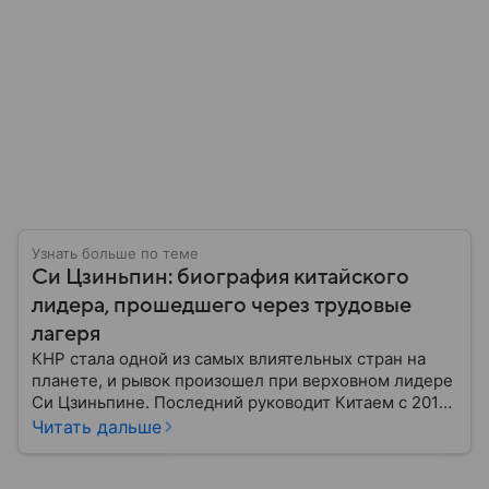
Узнать больше по теме
Си Цзиньпин: биография китайского
лидера, прошедшего через трудовые
лагеря
КНР стала одной из самых влиятельных стран на
планете, и рывок произошел при верховном лидере
Си Цзиньпине. Последний руководит Китаем с 2012
года: собрали главное из его биографии.
Читать дальше