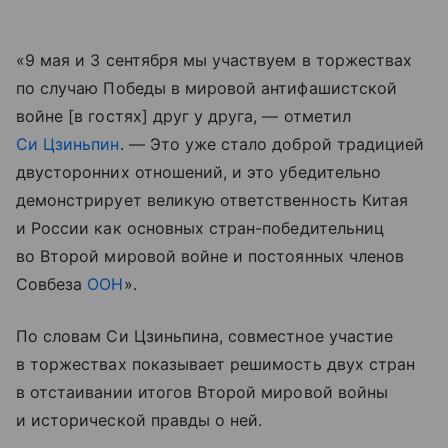
«9 мая и 3 сентября мы участвуем в торжествах
по случаю Победы в мировой антифашистской
войне [в гостях] друг у друга, — отметил
Си Цзиньпин
. — Это уже стало доброй традицией
двусторонних отношений, и это убедительно
демонстрирует великую ответственность Китая
и России как основных стран-победительниц
во Второй мировой войне и постоянных членов
Совбеза
ООН
».
По словам Си Цзиньпина, совместное участие
в торжествах показывает решимость двух стран
в отстаивании итогов Второй мировой войны
и исторической правды о ней.