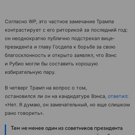
Согласно WP, это частное замечание Трампа
контрастирует с его риторикой за последний год:
он неоднократно публично подстрекал вице-
президента и главу Госдепа к борьбе за свою
благосклонность и открыто заявлял, что Вэнс
и Рубио могли бы составить хорошую
избирательную пару.
В четверг Трамп на вопрос о том,
остановился ли он на кандидатуре Вэнса,
ответил
:
«Нет
.
Я
думаю
,
он
замечательный
,
но
еще слишком
рано говорить».
Тем не менее один из советников президента