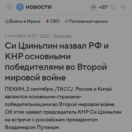
+23°
Война в Иране
СВО
Топливный кризис
2 сентября 2025
ТАСС
Политика
Си Цзиньпин назвал РФ и
КНР основными
победителями во Второй
мировой войне
ПЕКИН, 2 сентября. /ТАСС/. Россия и Китай
являются основными странами-
победительницами во Второй мировой войне.
Об этом заявил председатель КНР Си Цзиньпин
на встрече с российским президентом
Владимиром Путиным.