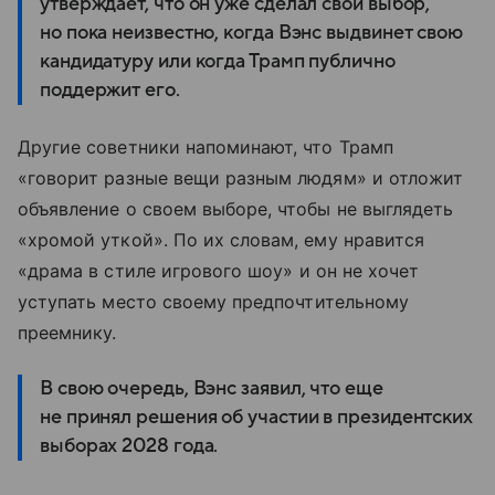
утверждает, что он уже сделал свой выбор,
но пока неизвестно, когда Вэнс выдвинет свою
кандидатуру или когда Трамп публично
поддержит его.
Другие советники напоминают, что Трамп
«говорит разные вещи разным людям» и отложит
объявление о своем выборе, чтобы не выглядеть
«хромой уткой». По их словам, ему нравится
«драма
в
стиле
игрового
шоу
»
и он не
хочет
уступать
место
своему
предпочтительному
преемнику
.
В свою очередь, Вэнс заявил, что еще
не принял решения об участии в президентских
выборах 2028 года.