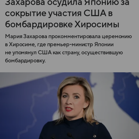
Захарова осудила Японию за
сокрытие участия США в
бомбардировке Хиросимы
Мария Захарова прокомментировала церемонию
в Хиросиме, где премьер-министр Японии
не упомянул США как страну, осуществившую
бомбардировку.