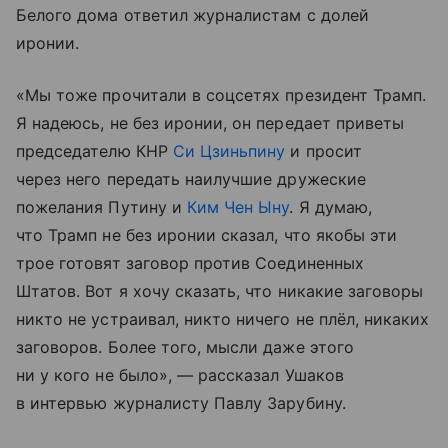
Белого дома ответил журналистам с долей
иронии.
«Мы тоже прочитали в соцсетях президент Трамп.
Я надеюсь, не без иронии, он передает приветы
председателю КНР
Си Цзиньпину
и просит
через него передать наилучшие дружеские
пожелания Путину и
Ким Чен Ыну
. Я думаю,
что Трамп не без иронии сказал, что якобы эти
трое готовят заговор против Соединенных
Штатов. Вот я хочу сказать, что никакие заговоры
никто не устраивал, никто ничего не плёл, никаких
заговоров. Более того, мысли даже этого
ни у кого не было», — рассказал Ушаков
в интервью журналисту Павлу Зарубину.