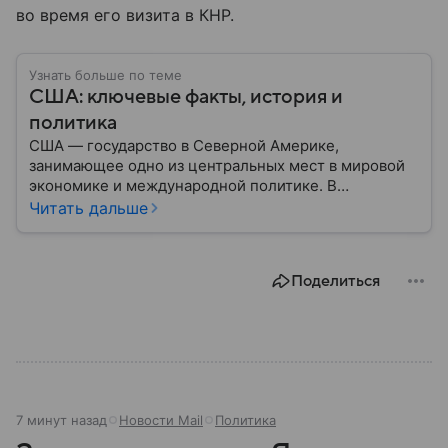
во время его визита в КНР.
Узнать больше по теме
США: ключевые факты, история и
политика
США — государство в Северной Америке,
занимающее одно из центральных мест в мировой
экономике и международной политике. В
материале — основные сведения об этой стране.
Читать дальше
Поделиться
7 минут назад
Новости Mail
Политика