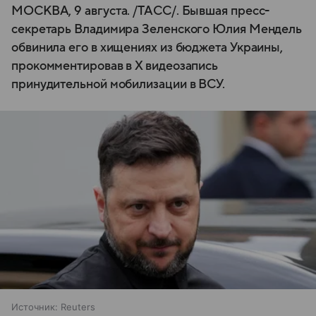
МОСКВА, 9 августа. /ТАСС/. Бывшая пресс-
секретарь Владимира Зеленского Юлия Мендель
обвинила его в хищениях из бюджета Украины,
прокомментировав в X видеозапись
принудительной мобилизации в ВСУ.
Источник:
Reuters