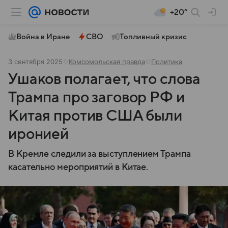
+20°
Война в Иране
СВО
Топливный кризис
3 сентября 2025
Комсомольская правда
Политика
Ушаков полагает, что слова
Трампа про заговор РФ и
Китая против США были
иронией
В Кремле следили за выступлением Трампа
касательно мероприятий в Китае.