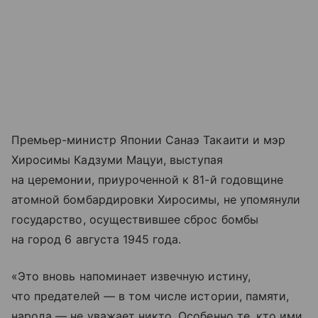
Премьер-министр Японии Санаэ Такаити и мэр
Хиросимы Кадзуми Мацуи, выступая
на церемонии, приуроченной к 81-й годовщине
атомной бомбардировки Хиросимы, не упомянули
государство, осуществившее сброс бомбы
на город 6 августа 1945 года.
«Это вновь напоминает извечную истину,
что предателей — в том числе истории, памяти,
народа — не уважает никто. Особенно те, кто ими