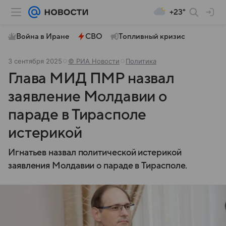
+23°
Война в Иране
СВО
Топливный кризис
3 сентября 2025
© РИА Новости
Политика
Глава МИД ПМР назвал
заявление Молдавии о
параде в Тирасполе
истерикой
Игнатьев назвал политической истерикой
заявления Молдавии о параде в Тирасполе.