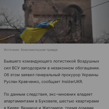
Источник:
Комсомольская правда
Бывшего командующего логистикой Воздушных
сил ВСУ заподозрили в незаконном обогащении.
Об этом заявил генеральный прокурор Украины
Руслан Кравченко, сообщает InsiderUKR.
По данным следствия, экс-чиновник владеет
апартаментами в Буковеле, шестью квартирами
в Киеве, Виннице и Житомире, тремя домами